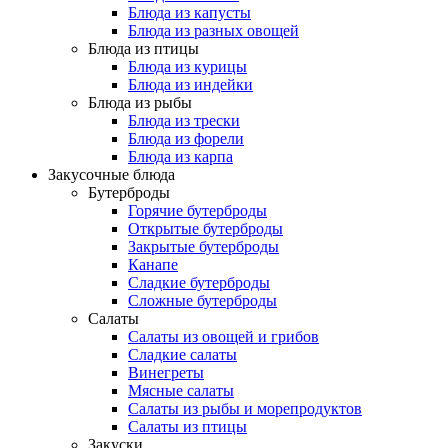
Блюда из капусты
Блюда из разных овощей
Блюда из птицы
Блюда из курицы
Блюда из индейки
Блюда из рыбы
Блюда из трески
Блюда из форели
Блюда из карпа
Закусочные блюда
Бутерброды
Горячие бутерброды
Открытые бутерброды
Закрытые бутерброды
Канапе
Сладкие бутерброды
Сложные бутерброды
Салаты
Салаты из овощей и грибов
Сладкие салаты
Винегреты
Мясные салаты
Салаты из рыбы и морепродуктов
Салаты из птицы
Закуски