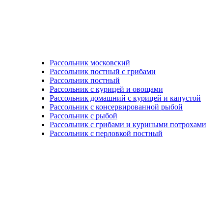
Рассольник московский
Рассольник постный с грибами
Рассольник постный
Рассольник с курицей и овощами
Рассольник домашний с курицей и капустой
Рассольник с консервированной рыбой
Рассольник с рыбой
Рассольник с грибами и куриными потрохами
Рассольник с перловкой постный