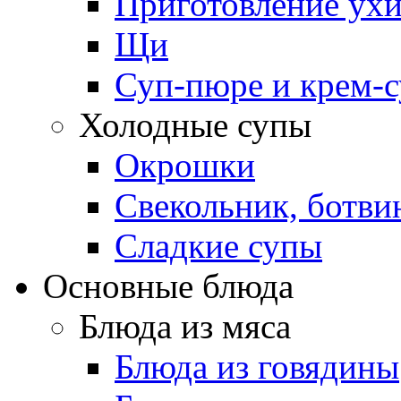
Приготовление ух
Щи
Суп-пюре и крем-
Холодные супы
Окрошки
Свекольник, ботви
Cладкие супы
Основные блюда
Блюда из мяса
Блюда из говядины