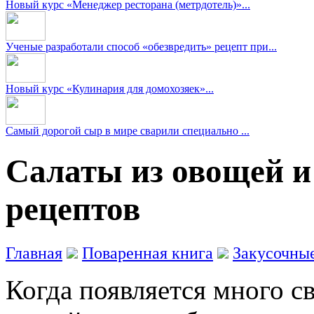
Новый курс «Менеджер ресторана (метрдотель)»...
Ученые разработали способ «обезвредить» рецепт при...
Новый курс «Кулинария для домохозяек»...
Самый дорогой сыр в мире сварили специально ...
Салаты из овощей и
рецептов
Главная
Поваренная книга
Закусочны
Когда появляется много с