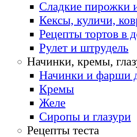
Сладкие пирожки 
Кексы, куличи, ко
Рецепты тортов в 
Рулет и штрудель
Начинки, кремы, гла
Начинки и фарши д
Кремы
Желе
Сиропы и глазури
Рецепты теста