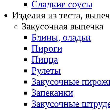
Сладкие соусы
Изделия из теста, выпе
Закусочная выпечка
Блины, оладьи
Пироги
Пицца
Рулеты
Закусочные пирож
Запеканки
Закусочные штруд