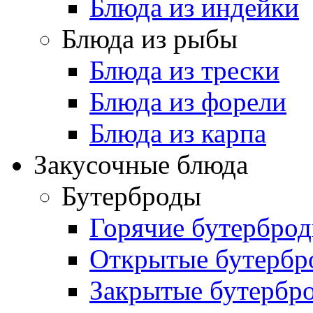
Блюда из индейки
Блюда из рыбы
Блюда из трески
Блюда из форели
Блюда из карпа
Закусочные блюда
Бутерброды
Горячие бутербро
Открытые бутербр
Закрытые бутербр