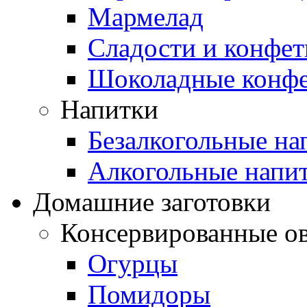
Мармелад
Сладости и конфе
Шоколадные конф
Напитки
Безалкогольные на
Алкогольные напи
Домашние заготовки
Консервированные о
Огурцы
Помидоры