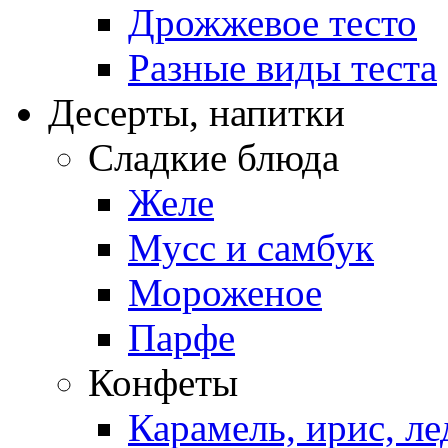
Дрожжевое тесто
Разные виды теста
Десерты, напитки
Сладкие блюда
Желе
Мусс и самбук
Мороженое
Парфе
Конфеты
Карамель, ирис, л