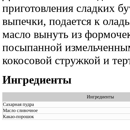
приготовления сладких б
выпечки, подается к олад
масло вынуть из формочек
посыпанной измельченны
кокосовой стружкой и те
Ингредиенты
Ингредиенты
Сахарная пудра
Масло сливочное
Какао-порошок