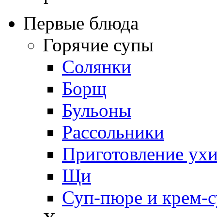
Первые блюда
Горячие супы
Солянки
Борщ
Бульоны
Рассольники
Приготовление ух
Щи
Суп-пюре и крем-