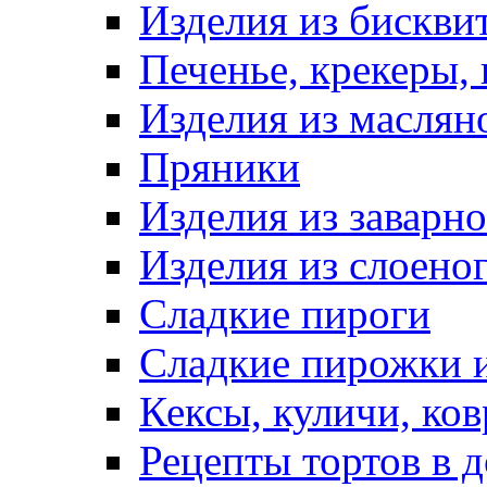
Изделия из бискви
Печенье, крекеры, 
Изделия из маслян
Пряники
Изделия из заварно
Изделия из слоеног
Сладкие пироги
Сладкие пирожки 
Кексы, куличи, ко
Рецепты тортов в 