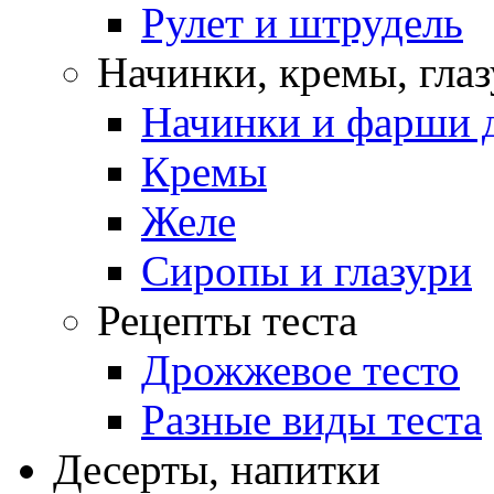
Рулет и штрудель
Начинки, кремы, гла
Начинки и фарши д
Кремы
Желе
Сиропы и глазури
Рецепты теста
Дрожжевое тесто
Разные виды теста
Десерты, напитки