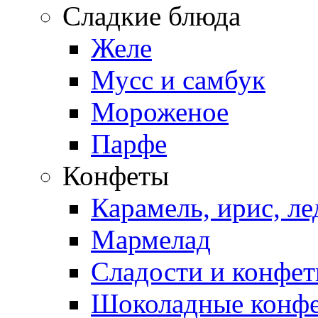
Сладкие блюда
Желе
Мусс и самбук
Мороженое
Парфе
Конфеты
Карамель, ирис, л
Мармелад
Сладости и конфе
Шоколадные конф