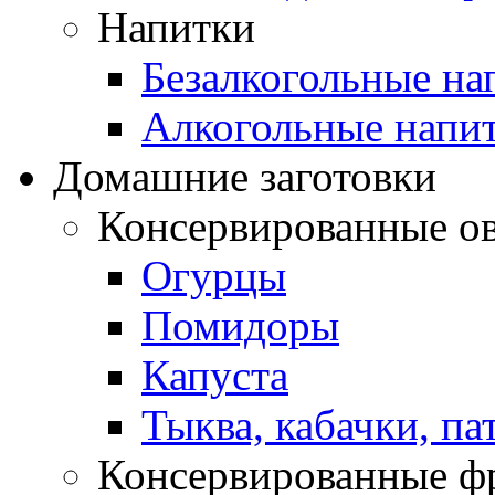
Напитки
Безалкогольные на
Алкогольные напи
Домашние заготовки
Консервированные о
Огурцы
Помидоры
Капуста
Тыква, кабачки, п
Консервированные ф