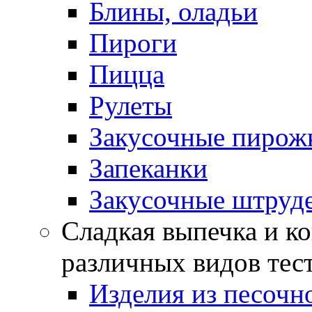
Блины, оладьи
Пироги
Пицца
Рулеты
Закусочные пирож
Запеканки
Закусочные штруд
Сладкая выпечка и ко
различных видов тес
Изделия из песочно