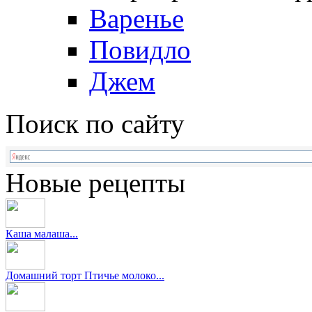
Варенье
Повидло
Джем
Поиск по сайту
Новые рецепты
Каша малаша...
Домашний торт Птичье молоко...