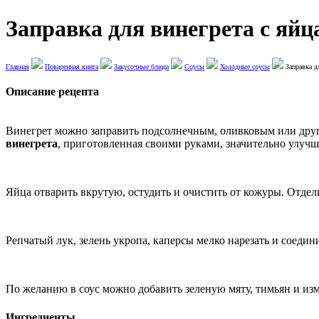
Заправка для винегрета с яйц
Главная
Поваренная книга
Закусочные блюда
Соусы
Холодные соусы
Заправка дл
Описание рецепта
Винегрет можно заправить подсолнечным, оливковым или друг
винегрета
, приготовленная своими руками, значительно улучш
Яйца отварить вкрутую, остудить и очистить от кожуры. Отдели
Репчатый лук, зелень укропа, каперсы мелко нарезать и соеди
По желанию в соус можно добавить зеленую мяту, тимьян и из
Ингредиенты