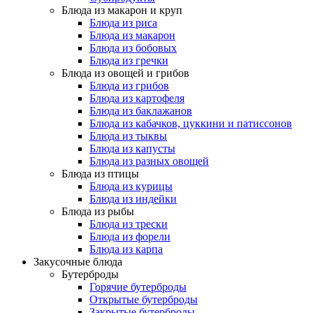
Блюда из макарон и круп
Блюда из риса
Блюда из макарон
Блюда из бобовых
Блюда из гречки
Блюда из овощей и грибов
Блюда из грибов
Блюда из картофеля
Блюда из баклажанов
Блюда из кабачков, цуккини и патиссонов
Блюда из тыквы
Блюда из капусты
Блюда из разных овощей
Блюда из птицы
Блюда из курицы
Блюда из индейки
Блюда из рыбы
Блюда из трески
Блюда из форели
Блюда из карпа
Закусочные блюда
Бутерброды
Горячие бутерброды
Открытые бутерброды
Закрытые бутерброды