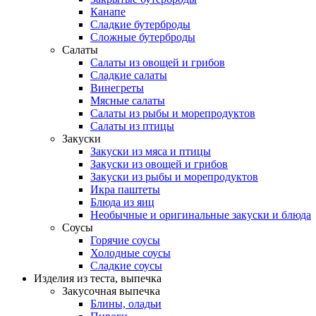
Канапе
Сладкие бутерброды
Сложные бутерброды
Салаты
Салаты из овощей и грибов
Сладкие салаты
Винегреты
Мясные салаты
Салаты из рыбы и морепродуктов
Салаты из птицы
Закуски
Закуски из мяса и птицы
Закуски из овощей и грибов
Закуски из рыбы и морепродуктов
Икра паштеты
Блюда из яиц
Необычные и оригинальные закуски и блюда
Соусы
Горячие соусы
Холодные соусы
Сладкие соусы
Изделия из теста, выпечка
Закусочная выпечка
Блины, оладьи