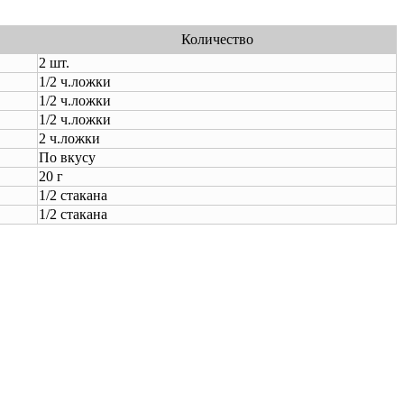
Количество
2 шт.
1/2 ч.ложки
1/2 ч.ложки
1/2 ч.ложки
2 ч.ложки
По вкусу
20 г
1/2 стакана
1/2 стакана