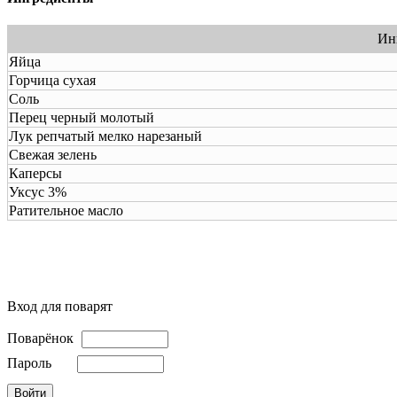
Ин
Яйца
Горчица сухая
Соль
Перец черный молотый
Лук репчатый мелко нарезаный
Свежая зелень
Каперсы
Уксус 3%
Ратительное масло
Вход для поварят
Поварёнок
Пароль