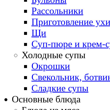
Рассольники
Приготовление ух
Щи
Суп-пюре и крем-
Холодные супы
Окрошки
Свекольник, ботви
Cладкие супы
Основные блюда