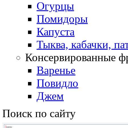
Огурцы
Помидоры
Капуста
Тыква, кабачки, п
Консервированные ф
Варенье
Повидло
Джем
Поиск по сайту