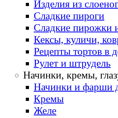
Изделия из слоеног
Сладкие пироги
Сладкие пирожки 
Кексы, куличи, ко
Рецепты тортов в 
Рулет и штрудель
Начинки, кремы, гла
Начинки и фарши д
Кремы
Желе