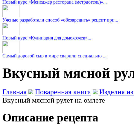
Новый курс «Менеджер ресторана (метрдотель)»...
Ученые разработали способ «обезвредить» рецепт при...
Новый курс «Кулинария для домохозяек»...
Самый дорогой сыр в мире сварили специально ...
Вкусный мясной рул
Главная
Поваренная книга
Изделия из
Вкусный мясной рулет на омлете
Описание рецепта