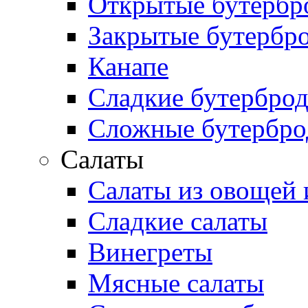
Открытые бутербр
Закрытые бутербр
Канапе
Сладкие бутербро
Сложные бутербр
Салаты
Салаты из овощей 
Сладкие салаты
Винегреты
Мясные салаты