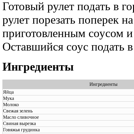
Готовый рулет подать в г
рулет порезать поперек н
приготовленным соусом и
Оставшийся соус подать в
Ингредиенты
Ингредиенты
Яйца
Мука
Молоко
Свежая зелень
Масло сливочное
Свиная вырезка
Говяжья грудинка