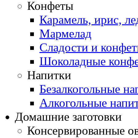
Конфеты
Карамель, ирис, л
Мармелад
Сладости и конфе
Шоколадные конф
Напитки
Безалкогольные на
Алкогольные напи
Домашние заготовки
Консервированные о