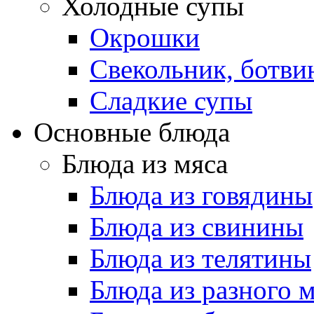
Холодные супы
Окрошки
Свекольник, ботви
Cладкие супы
Основные блюда
Блюда из мяса
Блюда из говядины
Блюда из свинины
Блюда из телятины
Блюда из разного 