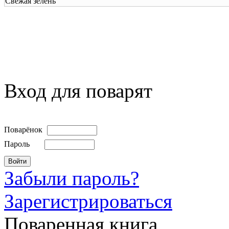
Свежая зелень
Вход для поварят
Поварёнок
Пароль
Забыли пароль?
Зарегистрироваться
Поваренная книга