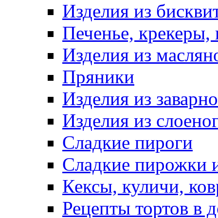
Изделия из бискви
Печенье, крекеры, 
Изделия из маслян
Пряники
Изделия из заварно
Изделия из слоеног
Сладкие пироги
Сладкие пирожки 
Кексы, куличи, ко
Рецепты тортов в 