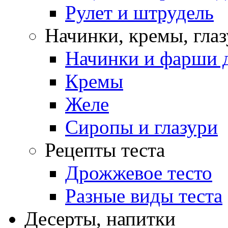
Рулет и штрудель
Начинки, кремы, гла
Начинки и фарши д
Кремы
Желе
Сиропы и глазури
Рецепты теста
Дрожжевое тесто
Разные виды теста
Десерты, напитки