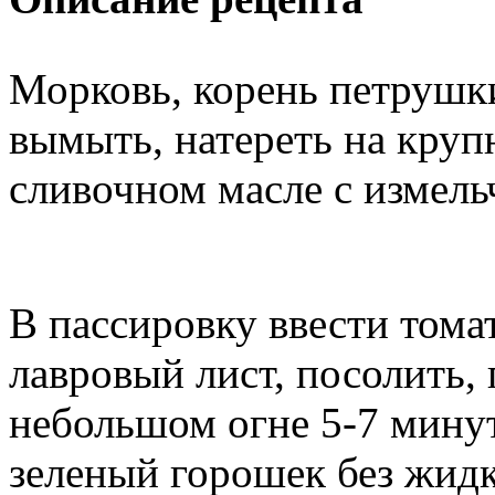
Морковь, корень петрушки
вымыть, натереть на круп
сливочном масле с измел
В пассировку ввести тома
лавровый лист, посолить, 
небольшом огне 5-7 мину
зеленый горошек без жид