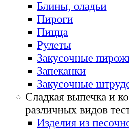
Блины, оладьи
Пироги
Пицца
Рулеты
Закусочные пирож
Запеканки
Закусочные штруд
Сладкая выпечка и ко
различных видов тес
Изделия из песочно