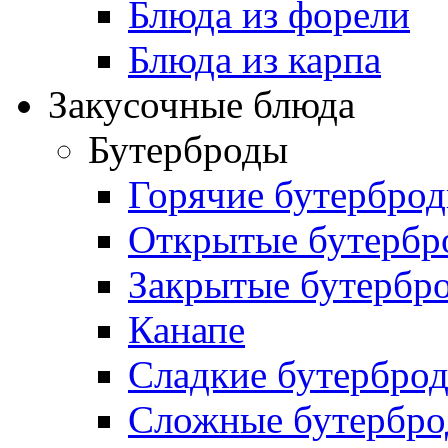
Блюда из форели
Блюда из карпа
Закусочные блюда
Бутерброды
Горячие бутербро
Открытые бутербр
Закрытые бутербр
Канапе
Сладкие бутербро
Сложные бутербр