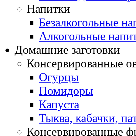
Напитки
Безалкогольные на
Алкогольные напи
Домашние заготовки
Консервированные о
Огурцы
Помидоры
Капуста
Тыква, кабачки, п
Консервированные ф