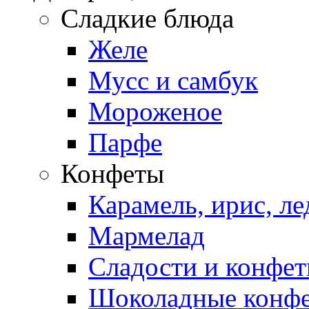
Сладкие блюда
Желе
Мусс и самбук
Мороженое
Парфе
Конфеты
Карамель, ирис, л
Мармелад
Сладости и конфе
Шоколадные конф