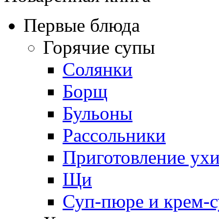
Первые блюда
Горячие супы
Солянки
Борщ
Бульоны
Рассольники
Приготовление ух
Щи
Суп-пюре и крем-