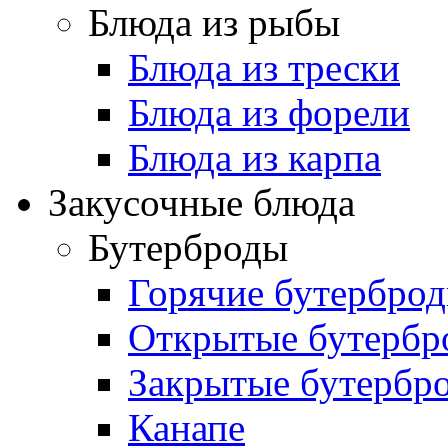
Блюда из рыбы
Блюда из трески
Блюда из форели
Блюда из карпа
Закусочные блюда
Бутерброды
Горячие бутербро
Открытые бутербр
Закрытые бутербр
Канапе