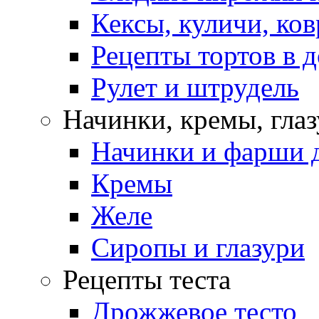
Кексы, куличи, ко
Рецепты тортов в 
Рулет и штрудель
Начинки, кремы, гла
Начинки и фарши д
Кремы
Желе
Сиропы и глазури
Рецепты теста
Дрожжевое тесто