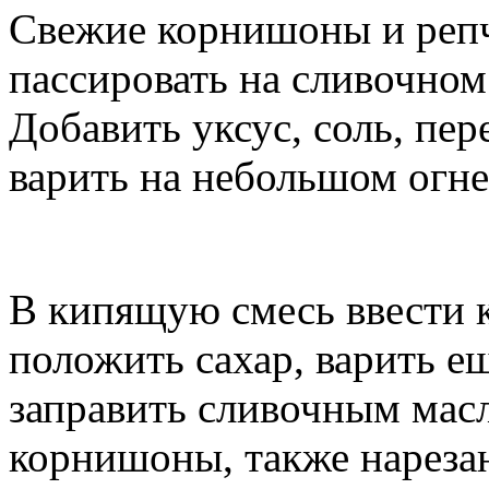
Свежие корнишоны и репч
пассировать на сливочном 
Добавить уксус, соль, пе
варить на небольшом огне
В кипящую смесь ввести 
положить сахар, варить е
заправить сливочным мас
корнишоны, также нарезан