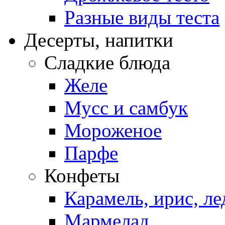
Разные виды теста
Десерты, напитки
Сладкие блюда
Желе
Мусс и самбук
Мороженое
Парфе
Конфеты
Карамель, ирис, л
Мармелад