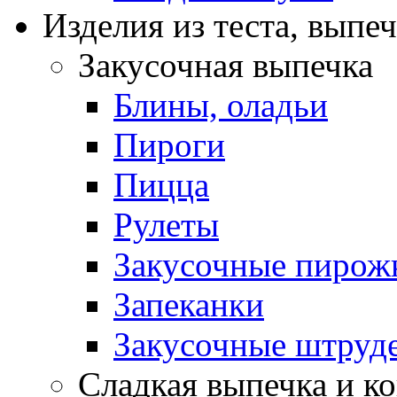
Изделия из теста, выпе
Закусочная выпечка
Блины, оладьи
Пироги
Пицца
Рулеты
Закусочные пирож
Запеканки
Закусочные штруд
Сладкая выпечка и ко