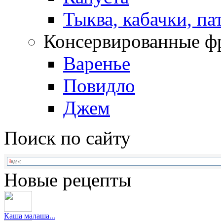
Тыква, кабачки, п
Консервированные ф
Варенье
Повидло
Джем
Поиск по сайту
Новые рецепты
Каша малаша...