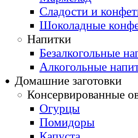
Сладости и конфе
Шоколадные конф
Напитки
Безалкогольные на
Алкогольные напи
Домашние заготовки
Консервированные о
Огурцы
Помидоры
Капуста