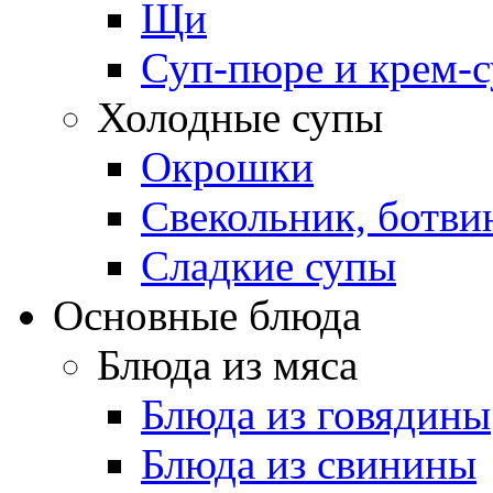
Щи
Суп-пюре и крем-
Холодные супы
Окрошки
Свекольник, ботви
Cладкие супы
Основные блюда
Блюда из мяса
Блюда из говядины
Блюда из свинины