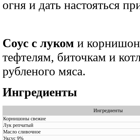
огня и дать настояться пр
Соус с луком
и корнишона
тефтелям, биточкам и кот
рубленого мяса.
Ингредиенты
Ингредиенты
Корнишоны свежие
Лук репчатый
Масло сливочное
Уксус 9%