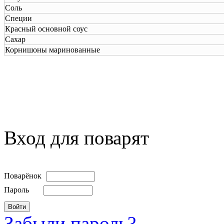
Соль
Специи
Красный основной соус
Сахар
Корнишоны маринованные
Вход для поварят
Поварёнок
Пароль
Забыли пароль?