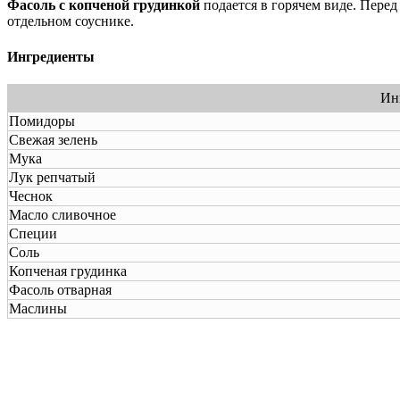
Фасоль с копченой грудинкой
подается в горячем виде. Перед
отдельном соуснике.
Ингредиенты
Ин
Помидоры
Свежая зелень
Мука
Лук репчатый
Чеснок
Масло сливочное
Специи
Соль
Копченая грудинка
Фасоль отварная
Маслины