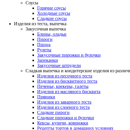
Соусы
Горячие соусы
Холодные соусы
Сладкие соусы
Изделия из теста, выпечка
Закусочная выпечка
Блины, оладьи
Пироги
Пицца
Рулеты
Закусочные пирожки и булочки
Запеканки
Закусочные штрудели
Сладкая выпечка и кондитерские изделия из различ
Изделия из песочного теста
Изделия из бисквитного теста
Печенье, крекеры, галеты
Изделия из масляного бисквита
Пряники
Изделия из заварного теста
Изделия из слоеного теста
Сладкие пироги
Сладкие пирожки и булочки
Кексы, куличи, коврижки
Рецепты тортов в домашних условиях