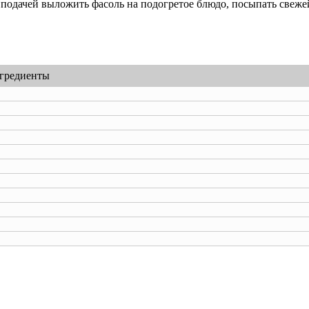
 подачей выложить фасоль на подогретое блюдо, посыпать свеже
гредиенты