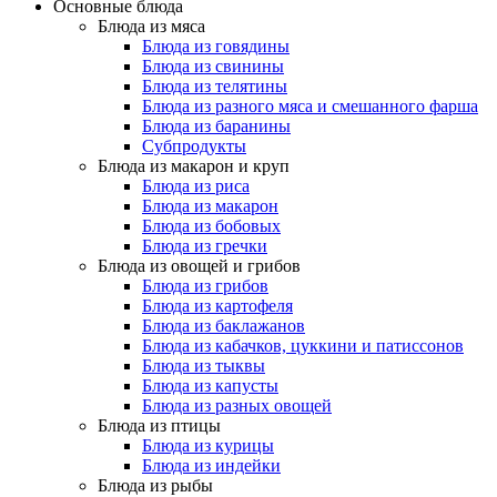
Основные блюда
Блюда из мяса
Блюда из говядины
Блюда из свинины
Блюда из телятины
Блюда из разного мяса и смешанного фарша
Блюда из баранины
Субпродукты
Блюда из макарон и круп
Блюда из риса
Блюда из макарон
Блюда из бобовых
Блюда из гречки
Блюда из овощей и грибов
Блюда из грибов
Блюда из картофеля
Блюда из баклажанов
Блюда из кабачков, цуккини и патиссонов
Блюда из тыквы
Блюда из капусты
Блюда из разных овощей
Блюда из птицы
Блюда из курицы
Блюда из индейки
Блюда из рыбы