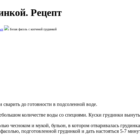
инкой. Рецепт
вых
Белая фасоль с копченой грудинкой
 и сварить до готовности в подсоленной воде.
небольшом количестве воды со специями. Куски грудинки вынуть
лью чесноком и мукой, бульон, в котором отваривалась грудинка
 фасолью, подготовленной грудинкой и дать настояться 5-7 минут