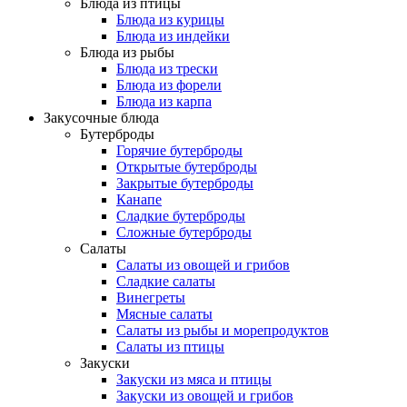
Блюда из птицы
Блюда из курицы
Блюда из индейки
Блюда из рыбы
Блюда из трески
Блюда из форели
Блюда из карпа
Закусочные блюда
Бутерброды
Горячие бутерброды
Открытые бутерброды
Закрытые бутерброды
Канапе
Сладкие бутерброды
Сложные бутерброды
Салаты
Салаты из овощей и грибов
Сладкие салаты
Винегреты
Мясные салаты
Салаты из рыбы и морепродуктов
Салаты из птицы
Закуски
Закуски из мяса и птицы
Закуски из овощей и грибов