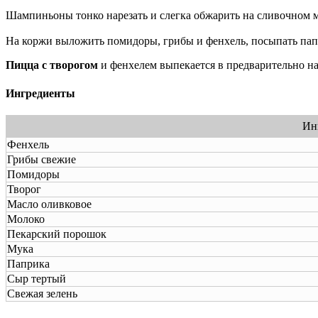
Шампиньоны тонко нарезать и слегка обжарить на сливочном м
На коржи выложить помидоры, грибы и фенхель, посыпать пап
Пицца с творогом
и фенхелем выпекается в предварительно на
Ингредиенты
Ин
Фенхель
Грибы свежие
Помидоры
Творог
Масло оливковое
Молоко
Пекарский порошок
Мука
Паприка
Сыр тертый
Свежая зелень