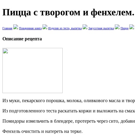
Пицца с творогом и фенхелем.
Главная
Поваренная книга
Изделия из теста, выпечка
Закусочная выпечка
Пицца
Описание рецепта
Из муки, пекарского порошка, молока, оливкового масла и творо
Из подготовленного теста раскатать коржи и выложить на сма
Помидоры измельчить в блендере, протереть через сито, добав
Фенхель очистить и натереть на терке.