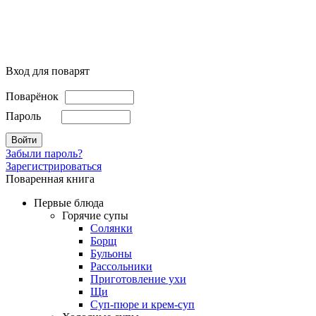
Вход для поварят
Поварёнок
Пароль
Забыли пароль?
Зарегистрироваться
Поваренная книга
Первые блюда
Горячие супы
Солянки
Борщ
Бульоны
Рассольники
Приготовление ухи
Щи
Суп-пюре и крем-суп