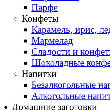
Парфе
Конфеты
Карамель, ирис, л
Мармелад
Сладости и конфе
Шоколадные конф
Напитки
Безалкогольные на
Алкогольные напи
Домашние заготовки