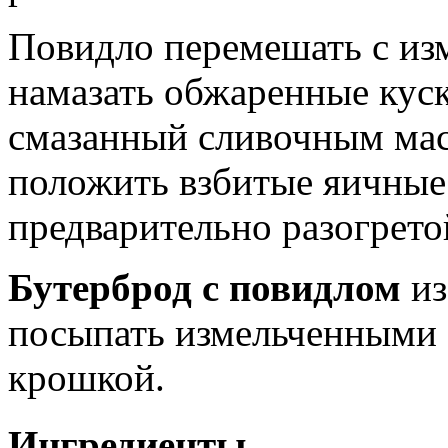
Повидло перемешать с из
намазать обжаренные куск
смазанный сливочным мас
положить взбитые яичные 
предварительно разогрето
Бутерброд с повидлом
из
посыпать измельченными 
крошкой.
Ингредиенты