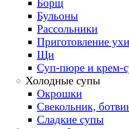
Борщ
Бульоны
Рассольники
Приготовление ух
Щи
Суп-пюре и крем-
Холодные супы
Окрошки
Свекольник, ботви
Cладкие супы