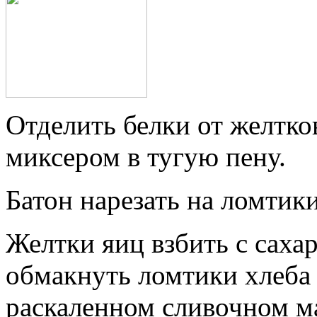
Отделить белки от желтков
миксером в тугую пену.
Батон нарезать на ломтик
Желтки яиц взбить с сахар
обмакнуть ломтики хлеба
раскаленном сливочном м