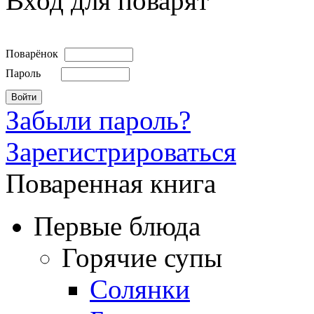
Вход для поварят
Поварёнок
Пароль
Забыли пароль?
Зарегистрироваться
Поваренная книга
Первые блюда
Горячие супы
Солянки