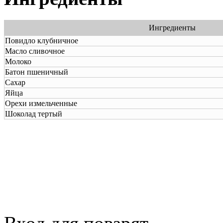
Ингредиенты
Повидло клубничное
Масло сливочное
Молоко
Батон пшеничный
Сахар
Яйца
Орехи измельченные
Шоколад тертый