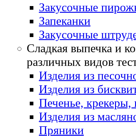
Закусочные пирож
Запеканки
Закусочные штруд
Сладкая выпечка и ко
различных видов тес
Изделия из песочно
Изделия из бискви
Печенье, крекеры, 
Изделия из маслян
Пряники