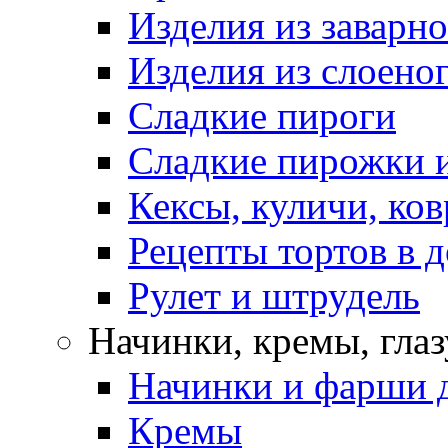
Изделия из заварно
Изделия из слоеног
Сладкие пироги
Сладкие пирожки 
Кексы, куличи, ко
Рецепты тортов в 
Рулет и штрудель
Начинки, кремы, гла
Начинки и фарши д
Кремы