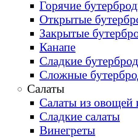
Горячие бутербро
Открытые бутербр
Закрытые бутербр
Канапе
Сладкие бутербро
Сложные бутербр
Салаты
Салаты из овощей 
Сладкие салаты
Винегреты