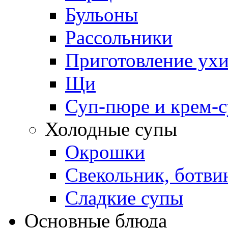
Бульоны
Рассольники
Приготовление ух
Щи
Суп-пюре и крем-
Холодные супы
Окрошки
Свекольник, ботви
Cладкие супы
Основные блюда