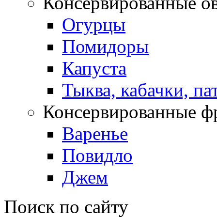
Консервированные о
Огурцы
Помидоры
Капуста
Тыква, кабачки, п
Консервированные ф
Варенье
Повидло
Джем
Поиск по сайту