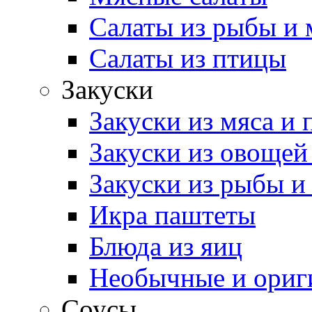
Салаты из рыбы и 
Салаты из птицы
Закуски
Закуски из мяса и
Закуски из овощей
Закуски из рыбы и
Икра паштеты
Блюда из яиц
Необычные и ориг
Соусы