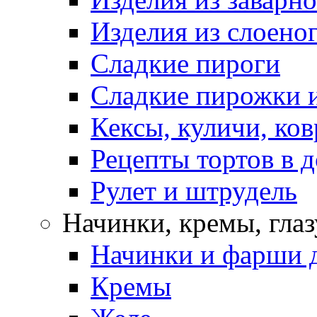
Изделия из слоеног
Сладкие пироги
Сладкие пирожки 
Кексы, куличи, ко
Рецепты тортов в 
Рулет и штрудель
Начинки, кремы, гла
Начинки и фарши д
Кремы