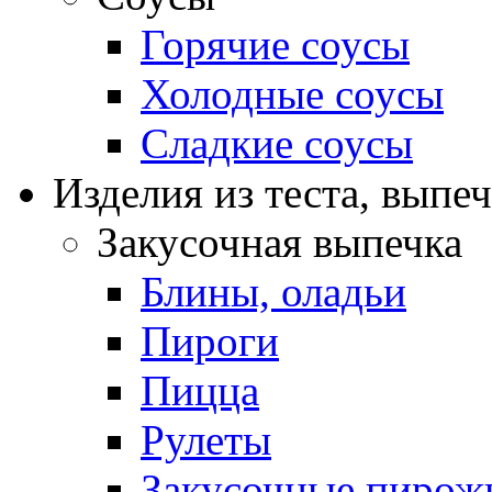
Горячие соусы
Холодные соусы
Сладкие соусы
Изделия из теста, выпе
Закусочная выпечка
Блины, оладьи
Пироги
Пицца
Рулеты
Закусочные пирож