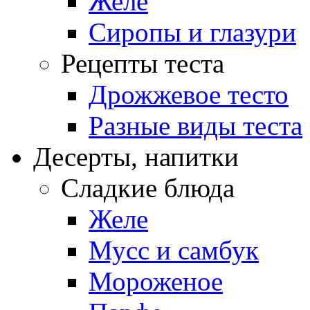
Желе
Сиропы и глазури
Рецепты теста
Дрожжевое тесто
Разные виды теста
Десерты, напитки
Сладкие блюда
Желе
Мусс и самбук
Мороженое