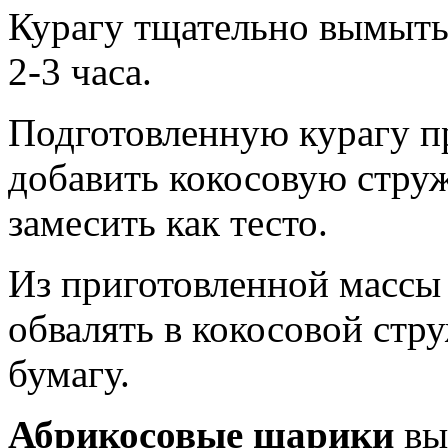
Курагу тщательно вымыть 
2-3 часа.
Подготовленную курагу пр
добавить кокосовую струж
замесить как тесто.
Из приготовленной массы
обвалять в кокосовой стр
бумагу.
Абрикосовые шарики
вы