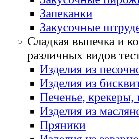
Запеканки
Закусочные штруд
Сладкая выпечка и ко
различных видов тес
Изделия из песочно
Изделия из бискви
Печенье, крекеры, 
Изделия из маслян
Пряники
Изделия из заварно