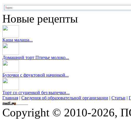
Новые рецепты
Каша малаша...
Домашний торт Птичье молоко...
Булочки с фруктовой начинкой...
Торт со сгущенкой без выпечки...
Главная
|
Сведения об образовательной организации
|
Статьи
|
П
Copyright © 2010-2026,