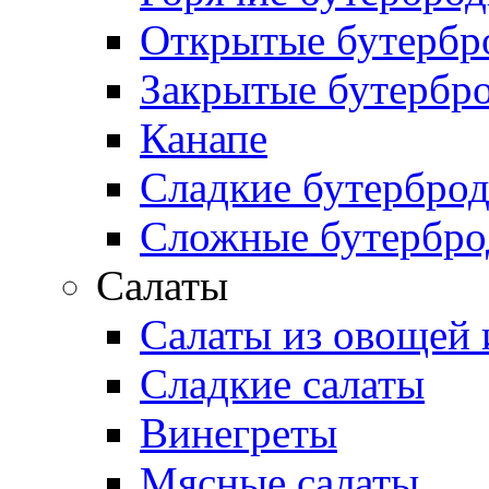
Открытые бутербр
Закрытые бутербр
Канапе
Сладкие бутербро
Сложные бутербр
Салаты
Салаты из овощей 
Сладкие салаты
Винегреты
Мясные салаты