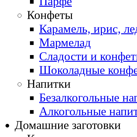
Парфе
Конфеты
Карамель, ирис, л
Мармелад
Сладости и конфе
Шоколадные конф
Напитки
Безалкогольные на
Алкогольные напи
Домашние заготовки