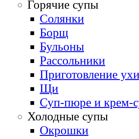
Горячие супы
Солянки
Борщ
Бульоны
Рассольники
Приготовление ух
Щи
Суп-пюре и крем-
Холодные супы
Окрошки