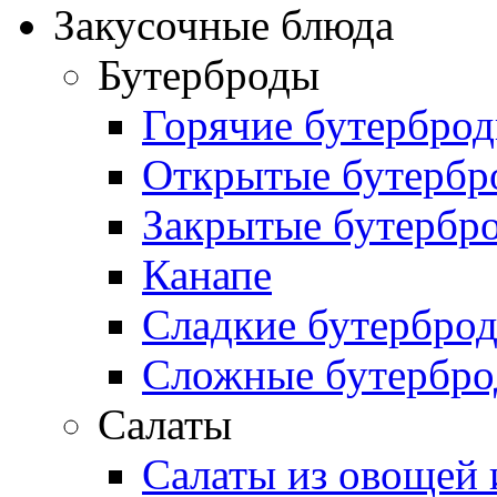
Закусочные блюда
Бутерброды
Горячие бутербро
Открытые бутербр
Закрытые бутербр
Канапе
Сладкие бутербро
Сложные бутербр
Салаты
Салаты из овощей 