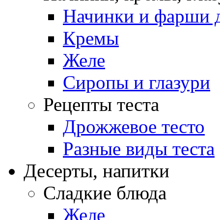
Начинки и фарши д
Кремы
Желе
Сиропы и глазури
Рецепты теста
Дрожжевое тесто
Разные виды теста
Десерты, напитки
Сладкие блюда
Желе