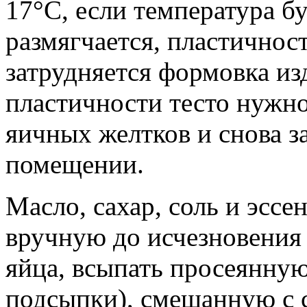
17°С, если температура бу
размягчается, пластичност
затрудняется формовка из
пластичности тесто нужно
яичных желтков и снова з
помещении.
Масло, сахар, соль и эсс
вручную до исчезновения 
яйца, всыпать просеянную
подсыпки), смешанную с с