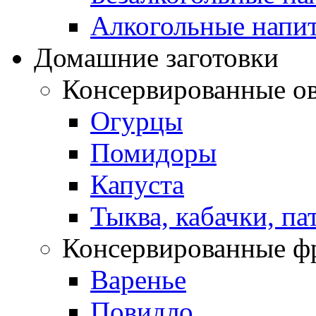
Алкогольные напи
Домашние заготовки
Консервированные о
Огурцы
Помидоры
Капуста
Тыква, кабачки, п
Консервированные ф
Варенье
Повидло