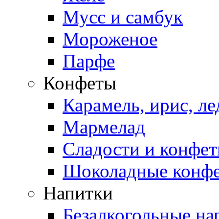
Мусс и самбук
Мороженое
Парфе
Конфеты
Карамель, ирис, л
Мармелад
Сладости и конфе
Шоколадные конф
Напитки
Безалкогольные на