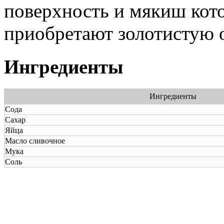
поверхность и мякиш кот
приобретают золотистую о
Ингредиенты
Ингредиенты
Сода
Сахар
Яйца
Масло сливочное
Мука
Соль