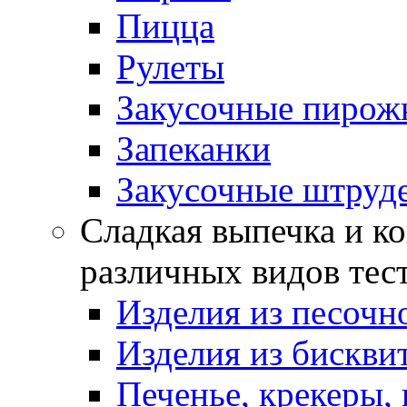
Пицца
Рулеты
Закусочные пирож
Запеканки
Закусочные штруд
Сладкая выпечка и ко
различных видов тес
Изделия из песочно
Изделия из бискви
Печенье, крекеры, 