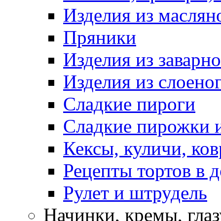
Изделия из маслян
Пряники
Изделия из заварно
Изделия из слоеног
Сладкие пироги
Сладкие пирожки 
Кексы, куличи, ко
Рецепты тортов в 
Рулет и штрудель
Начинки, кремы, гла