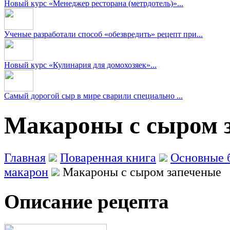
Новый курс «Менеджер ресторана (метрдотель)»...
Ученые разработали способ «обезвредить» рецепт при...
Новый курс «Кулинария для домохозяек»...
Самый дорогой сыр в мире сварили специально ...
Макароны с сыром з
Главная
Поваренная книга
Основные 
макарон
Макароны с сыром запеченые
Описание рецепта