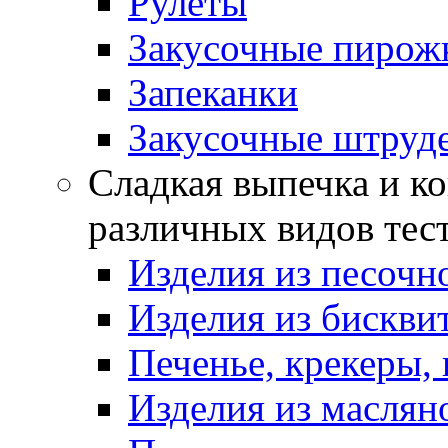
Рулеты
Закусочные пирож
Запеканки
Закусочные штруд
Сладкая выпечка и ко
различных видов тес
Изделия из песочно
Изделия из бискви
Печенье, крекеры, 
Изделия из маслян