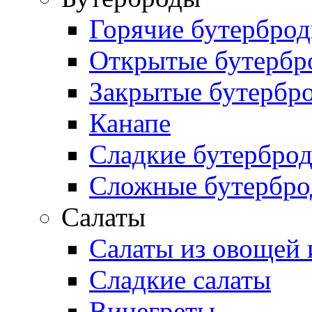
Горячие бутербро
Открытые бутербр
Закрытые бутербр
Канапе
Сладкие бутербро
Сложные бутербр
Салаты
Салаты из овощей 
Сладкие салаты
Винегреты