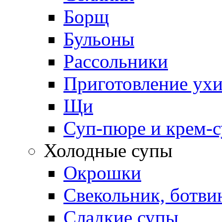
Борщ
Бульоны
Рассольники
Приготовление ух
Щи
Суп-пюре и крем-
Холодные супы
Окрошки
Свекольник, ботви
Cладкие супы