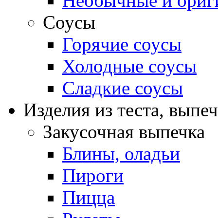
Необычные и ориг
Соусы
Горячие соусы
Холодные соусы
Сладкие соусы
Изделия из теста, выпе
Закусочная выпечка
Блины, оладьи
Пироги
Пицца