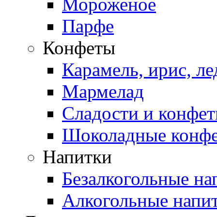
Мороженое
Парфе
Конфеты
Карамель, ирис, л
Мармелад
Сладости и конфе
Шоколадные конф
Напитки
Безалкогольные на
Алкогольные напи