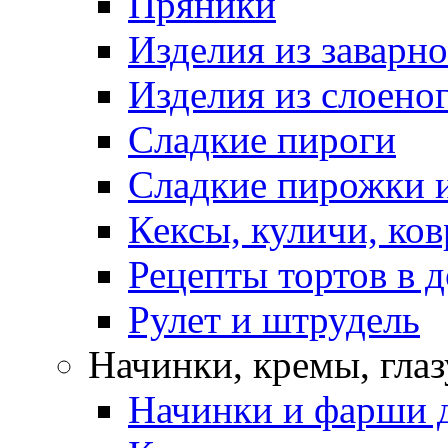
Пряники
Изделия из заварно
Изделия из слоеног
Сладкие пироги
Сладкие пирожки 
Кексы, куличи, ко
Рецепты тортов в 
Рулет и штрудель
Начинки, кремы, гла
Начинки и фарши д