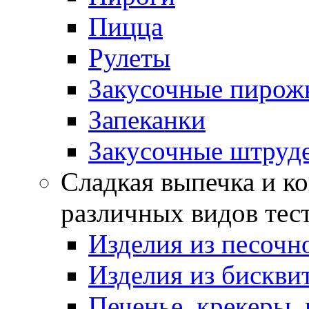
Пицца
Рулеты
Закусочные пирож
Запеканки
Закусочные штруд
Сладкая выпечка и ко
различных видов тес
Изделия из песочно
Изделия из бискви
Печенье, крекеры, 