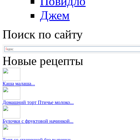
Повидло
Джем
Поиск по сайту
Новые рецепты
Каша малаша...
Домашний торт Птичье молоко...
Булочки с фруктовой начинкой...
Торт со сгущенкой без выпечки...