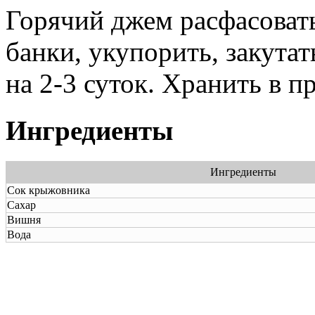
Горячий джем расфасовать
банки, укупорить, закутат
на 2-3 суток. Хранить в п
Ингредиенты
Ингредиенты
Сок крыжовника
Сахар
Вишня
Вода