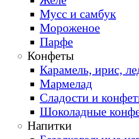
Мусс и самбук
Мороженое
Парфе
Конфеты
Карамель, ирис, л
Мармелад
Сладости и конфе
Шоколадные конф
Напитки