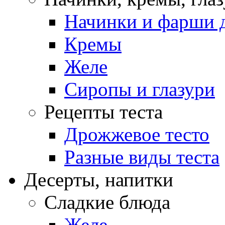
Начинки и фарши д
Кремы
Желе
Сиропы и глазури
Рецепты теста
Дрожжевое тесто
Разные виды теста
Десерты, напитки
Сладкие блюда
Желе