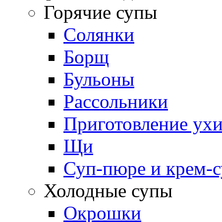
Горячие супы
Солянки
Борщ
Бульоны
Рассольники
Приготовление ух
Щи
Суп-пюре и крем-
Холодные супы
Окрошки