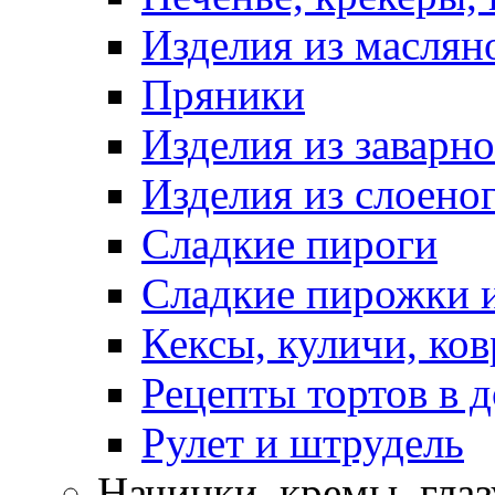
Изделия из маслян
Пряники
Изделия из заварно
Изделия из слоеног
Сладкие пироги
Сладкие пирожки 
Кексы, куличи, ко
Рецепты тортов в 
Рулет и штрудель
Начинки, кремы, гла