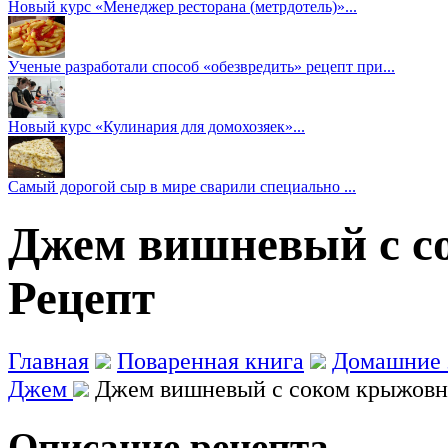
Новый курс «Менеджер ресторана (метрдотель)»...
Ученые разработали способ «обезвредить» рецепт при...
Новый курс «Кулинария для домохозяек»...
Самый дорогой сыр в мире сварили специально ...
Джем вишневый с с
Рецепт
Главная
Поваренная книга
Домашние 
Джем
Джем вишневый с соком крыжовн
Описание рецепта