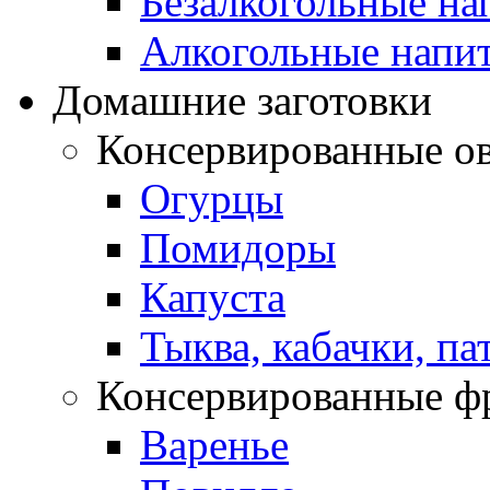
Безалкогольные на
Алкогольные напи
Домашние заготовки
Консервированные о
Огурцы
Помидоры
Капуста
Тыква, кабачки, п
Консервированные ф
Варенье