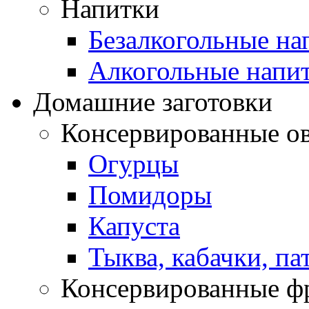
Напитки
Безалкогольные на
Алкогольные напи
Домашние заготовки
Консервированные о
Огурцы
Помидоры
Капуста
Тыква, кабачки, п
Консервированные ф