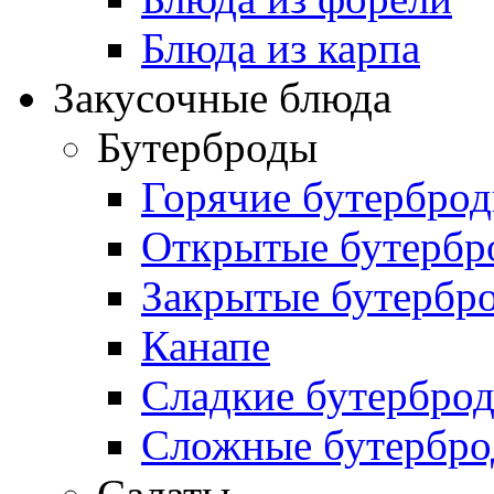
Блюда из карпа
Закусочные блюда
Бутерброды
Горячие бутербро
Открытые бутербр
Закрытые бутербр
Канапе
Сладкие бутербро
Сложные бутербр