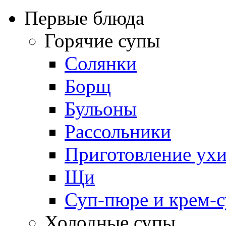
Первые блюда
Горячие супы
Солянки
Борщ
Бульоны
Рассольники
Приготовление ух
Щи
Суп-пюре и крем-
Холодные супы