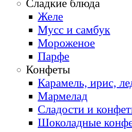
Сладкие блюда
Желе
Мусс и самбук
Мороженое
Парфе
Конфеты
Карамель, ирис, л
Мармелад
Сладости и конфе
Шоколадные конф