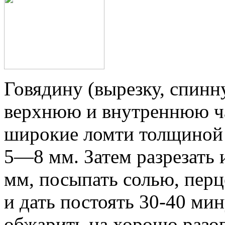
Говядину (вырезку, спинн
верхнюю и внутреннюю час
широкие ломти толщиной 
5—8 мм. Затем разрезать
мм, посыпать солью, пер
и дать постоять 30-40 ми
обжарить на хорошо разог