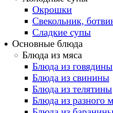
Окрошки
Свекольник, ботви
Cладкие супы
Основные блюда
Блюда из мяса
Блюда из говядины
Блюда из свинины
Блюда из телятины
Блюда из разного 
Блюда из баранин