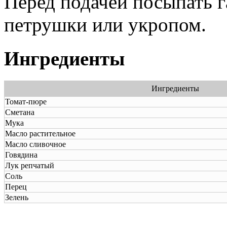
Перед подачей посыпать г
петрушки или укропом.
Ингредиенты
Ингредиенты
Томат-пюре
Сметана
Мука
Масло растительное
Масло сливочное
Говядина
Лук репчатый
Соль
Перец
Зелень