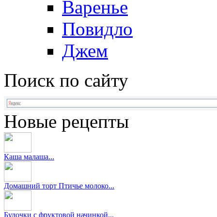
Варенье
Повидло
Джем
Поиск по сайту
Новые рецепты
Каша малаша...
Домашний торт Птичье молоко...
Булочки с фруктовой начинкой...