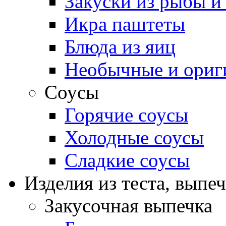
Закуски из рыбы и
Икра паштеты
Блюда из яиц
Необычные и ориг
Соусы
Горячие соусы
Холодные соусы
Сладкие соусы
Изделия из теста, выпе
Закусочная выпечка