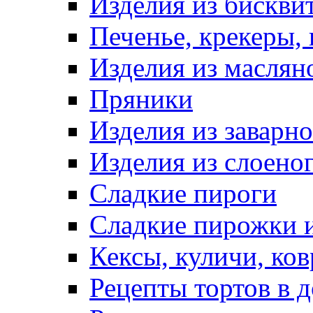
Изделия из бискви
Печенье, крекеры, 
Изделия из маслян
Пряники
Изделия из заварно
Изделия из слоеног
Сладкие пироги
Сладкие пирожки 
Кексы, куличи, ко
Рецепты тортов в 