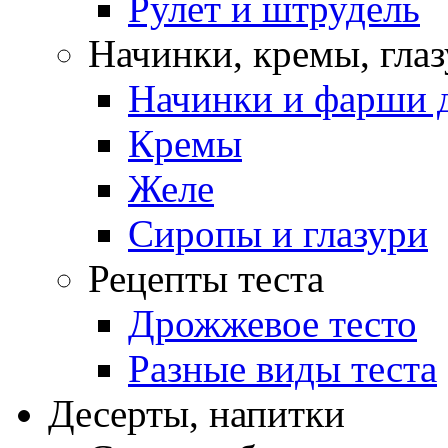
Рулет и штрудель
Начинки, кремы, гла
Начинки и фарши д
Кремы
Желе
Сиропы и глазури
Рецепты теста
Дрожжевое тесто
Разные виды теста
Десерты, напитки