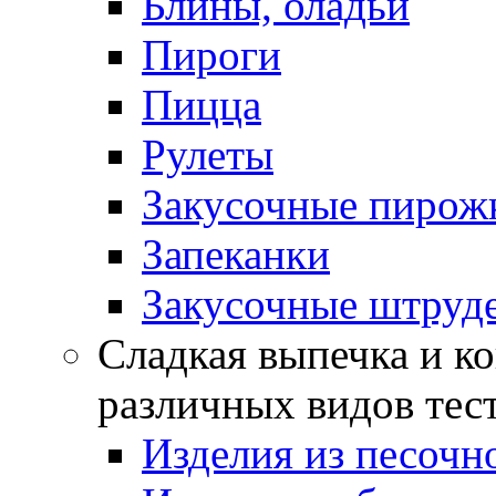
Блины, оладьи
Пироги
Пицца
Рулеты
Закусочные пирож
Запеканки
Закусочные штруд
Сладкая выпечка и ко
различных видов тес
Изделия из песочно