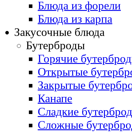
Блюда из форели
Блюда из карпа
Закусочные блюда
Бутерброды
Горячие бутербро
Открытые бутербр
Закрытые бутербр
Канапе
Сладкие бутербро
Сложные бутербр