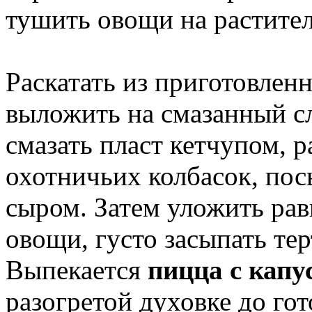
тушить овощи на растите
Раскатать из приготовленн
выложить на смазанный с
смазать пласт кетчупом, 
охотничьих колбасок, по
сыром. Затем уложить ра
овощи, густо засыпать те
Выпекается
пицца с капу
разогретой духовке до гот