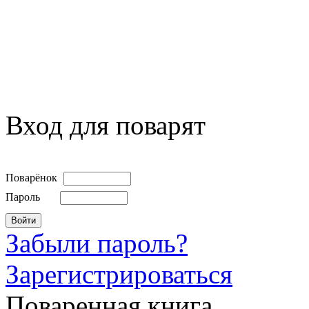
Вход для поварят
Поварёнок
Пароль
Забыли пароль?
Зарегистрироваться
Поваренная книга