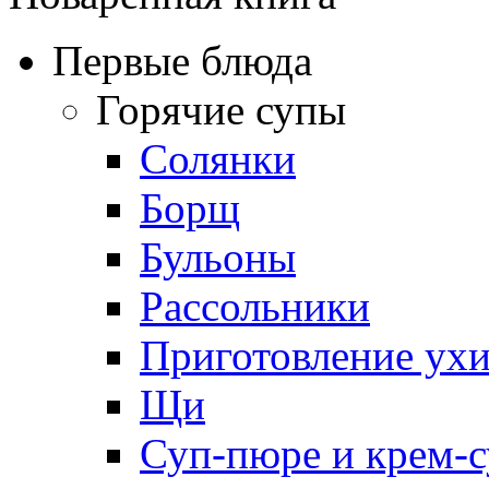
Первые блюда
Горячие супы
Солянки
Борщ
Бульоны
Рассольники
Приготовление ух
Щи
Суп-пюре и крем-