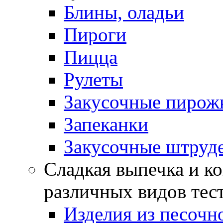
Блины, оладьи
Пироги
Пицца
Рулеты
Закусочные пирож
Запеканки
Закусочные штруд
Сладкая выпечка и ко
различных видов тес
Изделия из песочно