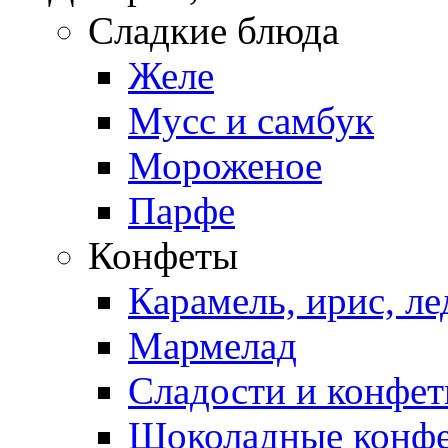
Сладкие блюда
Желе
Мусс и самбук
Мороженое
Парфе
Конфеты
Карамель, ирис, л
Мармелад
Сладости и конфе
Шоколадные конф