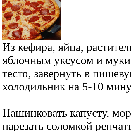
Из кефира, яйца, растител
яблочным уксусом и муки 
тесто, завернуть в пищев
холодильник на 5-10 мину
Нашинковать капусту, мор
на­резать соломкой репчат