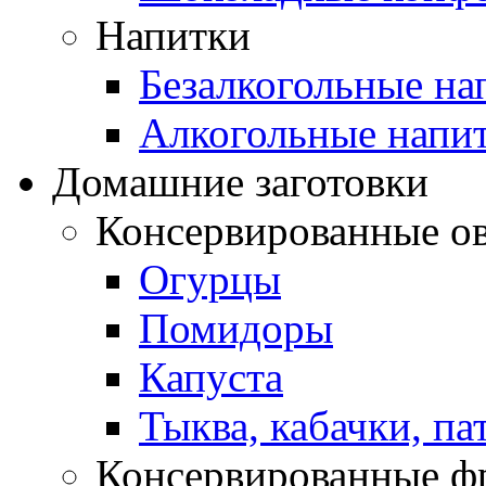
Напитки
Безалкогольные на
Алкогольные напи
Домашние заготовки
Консервированные о
Огурцы
Помидоры
Капуста
Тыква, кабачки, п
Консервированные ф