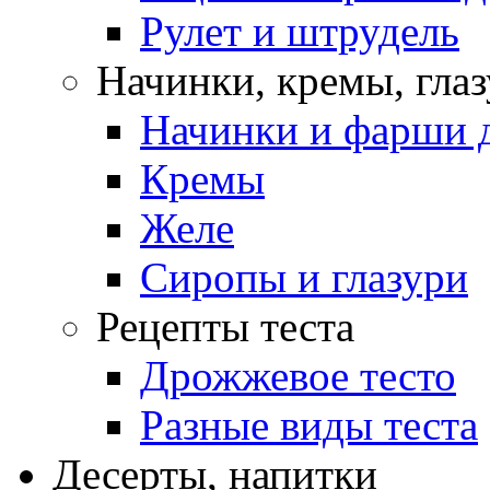
Рулет и штрудель
Начинки, кремы, гла
Начинки и фарши д
Кремы
Желе
Сиропы и глазури
Рецепты теста
Дрожжевое тесто
Разные виды теста
Десерты, напитки