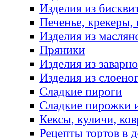
Изделия из бискви
Печенье, крекеры, 
Изделия из маслян
Пряники
Изделия из заварно
Изделия из слоеног
Сладкие пироги
Сладкие пирожки 
Кексы, куличи, ко
Рецепты тортов в 