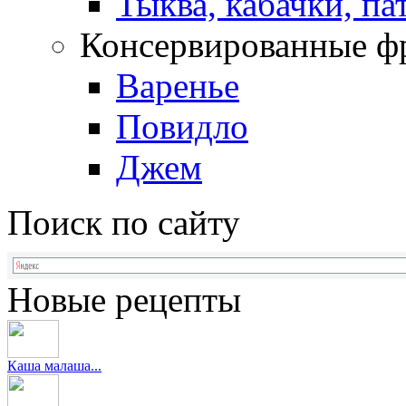
Тыква, кабачки, п
Консервированные ф
Варенье
Повидло
Джем
Поиск по сайту
Новые рецепты
Каша малаша...