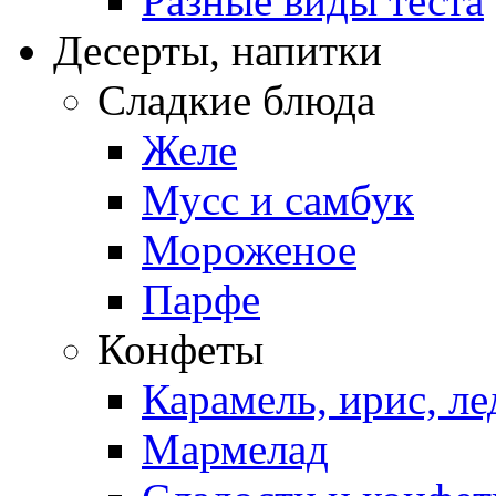
Разные виды теста
Десерты, напитки
Сладкие блюда
Желе
Мусс и самбук
Мороженое
Парфе
Конфеты
Карамель, ирис, л
Мармелад