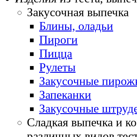
Закусочная выпечка
Блины, оладьи
Пироги
Пицца
Рулеты
Закусочные пирож
Запеканки
Закусочные штруд
Сладкая выпечка и ко
различных видов тес