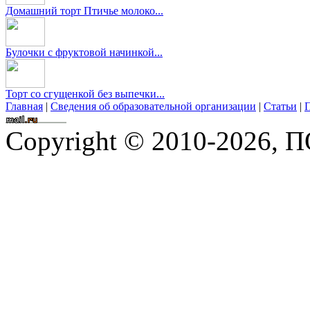
Домашний торт Птичье молоко...
Булочки с фруктовой начинкой...
Торт со сгущенкой без выпечки...
Главная
|
Сведения об образовательной организации
|
Статьи
|
П
Copyright © 2010-2026,