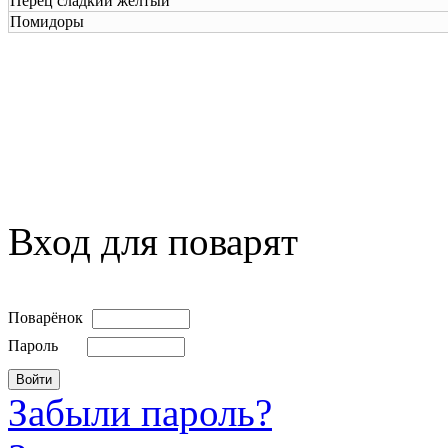
Перец сладкий желтый
Помидоры
Вход для поварят
Поварёнок
Пароль
Забыли пароль?