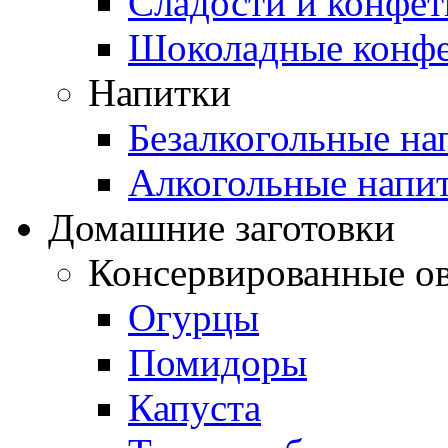
Сладости и конфе
Шоколадные конф
Напитки
Безалкогольные на
Алкогольные напи
Домашние заготовки
Консервированные о
Огурцы
Помидоры
Капуста