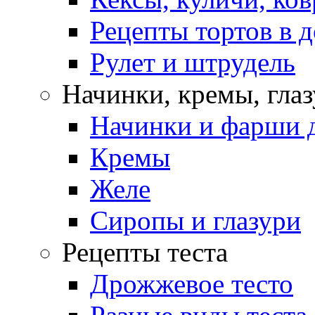
Рецепты тортов в 
Рулет и штрудель
Начинки, кремы, гла
Начинки и фарши д
Кремы
Желе
Сиропы и глазури
Рецепты теста
Дрожжевое тесто