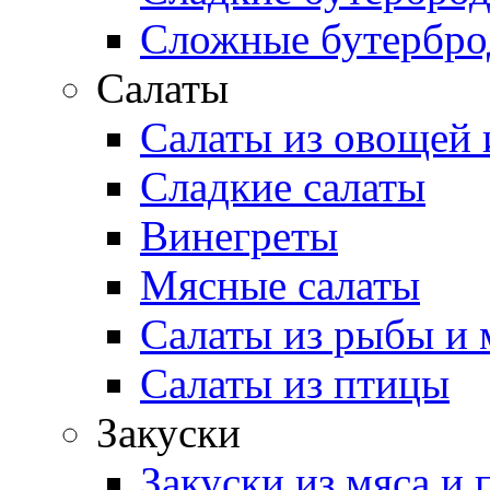
Сложные бутербр
Салаты
Салаты из овощей 
Сладкие салаты
Винегреты
Мясные салаты
Салаты из рыбы и 
Салаты из птицы
Закуски
Закуски из мяса и