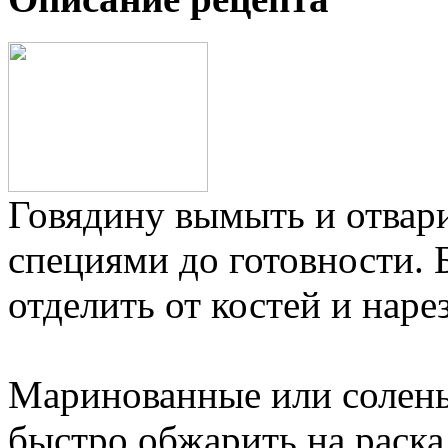
Говядину вымыть и отвари
специями до готовности. 
отделить от костей и нар
Маринованные или солены
быстро обжарить на раска