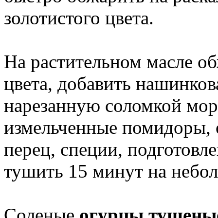
золотистого цвета.
На растительном масле о
цвета, добавить нашинков
нарезанную соломкой морк
измельченные помидоры, 
перец, специи, подготовле
тушить 15 минут на небо
Соленые
огурцы тушеные