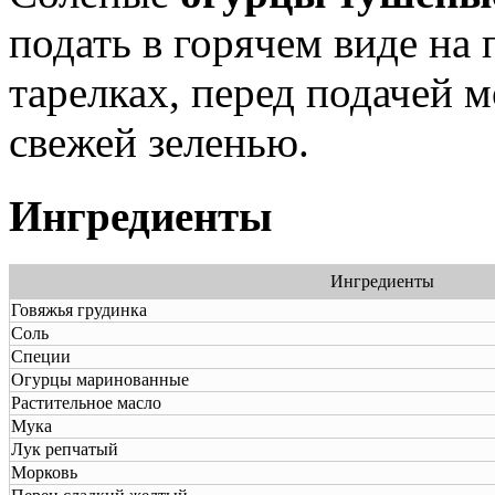
подать в горячем виде н
тарелках, перед подачей 
свежей зеленью.
Ингредиенты
Ингредиенты
Говяжья грудинка
Соль
Специи
Огурцы маринованные
Растительное мacлo
Мука
Лук репчатый
Морковь