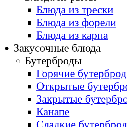
Блюда из трески
Блюда из форели
Блюда из карпа
Закусочные блюда
Бутерброды
Горячие бутербро
Открытые бутербр
Закрытые бутербр
Канапе
Сладкие бутербро