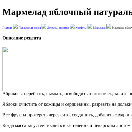
Мармелад яблочный натураль
Главная
Поваренная книга
Десерты, напитки
Конфеты
Мармелад
Мармелад яблоч
Описание рецепта
Абрикосы перебрать, вымыть, освободить от косточек, залить 
Яблоки очистить от кожицы и сердцевины, разрезать на дольки 
Все фрукты протереть через сито, соединить, добавить сахар 
Когда масса загустеет вылить в застеленный пекарским листом