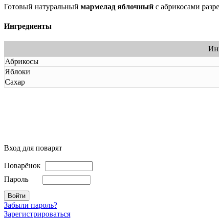
Готовый натуральный
мармелад яблочный
с абрикосами разре
Ингредиенты
Ин
Абрикосы
Яблоки
Сахар
Вход для поварят
Поварёнок
Пароль
Забыли пароль?
Зарегистрироваться