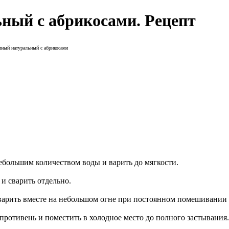
ный с абрикосами. Рецепт
ный натуральный с абрикосами
небольшим количеством воды и варить до мягкости.
и сварить отдельно.
и варить вместе на небольшом огне при постоянном помешивании 
 противень и поместить в холодное место до полного застывания.