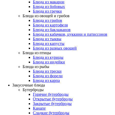
Блюда из макарон
Блюда из бобовых
Блюда из гречки
Блюда из овощей и грибов
Блюда из грибов
Блюда из картофеля
Блюда из баклажанов
Блюда из кабачков, цуккини и патиссонов
Блюда из тыквы
Блюда из капусты
Блюда из разных овощей
Блюда из птицы
Блюда из курицы
Блюда из индейки
Блюда из рыбы
Блюда из трески
Блюда из форели
Блюда из карпа
Закусочные блюда
Бутерброды
Горячие бутерброды
Открытые бутерброды
Закрытые бутерброды
Канапе
Сладкие бутерброды