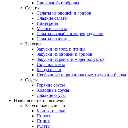
Сложные бутерброды
Салаты
Салаты из овощей и грибов
Сладкие салаты
Винегреты
Мясные салаты
Салаты из рыбы и морепродуктов
Салаты из птицы
Закуски
Закуски из мяса и птицы
Закуски из овощей и грибов
Закуски из рыбы и морепродуктов
Икра паштеты
Блюда из яиц
Необычные и оригинальные закуски и блюда
Соусы
Горячие соусы
Холодные соусы
Сладкие соусы
Изделия из теста, выпечка
Закусочная выпечка
Блины, оладьи
Пироги
Пицца
Рулеты