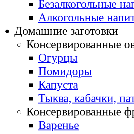
Безалкогольные на
Алкогольные напи
Домашние заготовки
Консервированные о
Огурцы
Помидоры
Капуста
Тыква, кабачки, п
Консервированные ф
Варенье