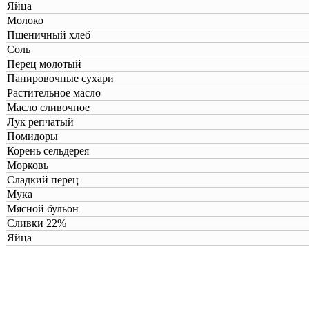
Яйца
Молоко
Пшеничный хлеб
Соль
Перец молотый
Панировочные сухари
Растительное мacлo
Масло сливочное
Лук репчатый
Помидоры
Корень сельдерея
Морковь
Сладкий перец
Мука
Мясной бульон
Сливки 22%
Яйца