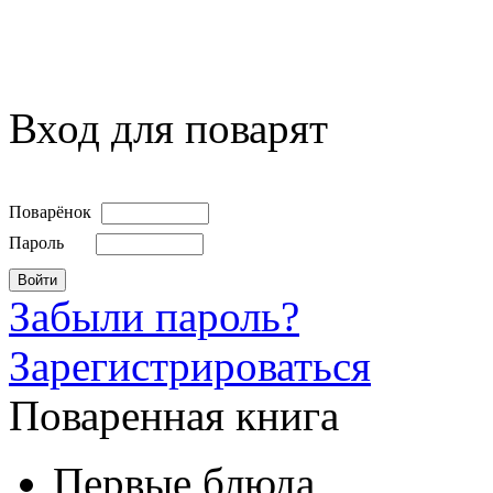
Вход для поварят
Поварёнок
Пароль
Забыли пароль?
Зарегистрироваться
Поваренная книга
Первые блюда