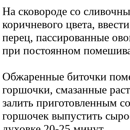
На сковороде со сливочн
коричневого цвета, ввести
перец, пассированные ово
при постоянном помешива
Обжаренные биточки пом
горшочки, смазанные рас
залить приготовленным с
горшочек выпустить сырое
духовке 20-25 минут.