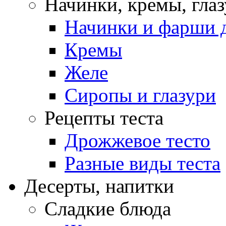
Начинки, кремы, гла
Начинки и фарши д
Кремы
Желе
Сиропы и глазури
Рецепты теста
Дрожжевое тесто
Разные виды теста
Десерты, напитки
Сладкие блюда