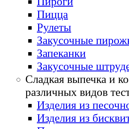
Пироги
Пицца
Рулеты
Закусочные пирож
Запеканки
Закусочные штруд
Сладкая выпечка и ко
различных видов тес
Изделия из песочно
Изделия из бискви