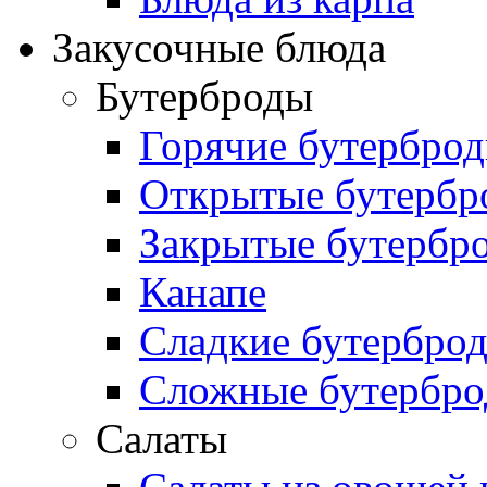
Закусочные блюда
Бутерброды
Горячие бутербро
Открытые бутербр
Закрытые бутербр
Канапе
Сладкие бутербро
Сложные бутербр
Салаты