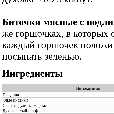
Биточки мясные с подл
же горшочках, в которых 
каждый горшочек положит
посыпать зеленью.
Ингредиенты
Ингредиенты
Говядина
Филе индейки
Свиная грудинка жирная
Лук репчатый для фарша