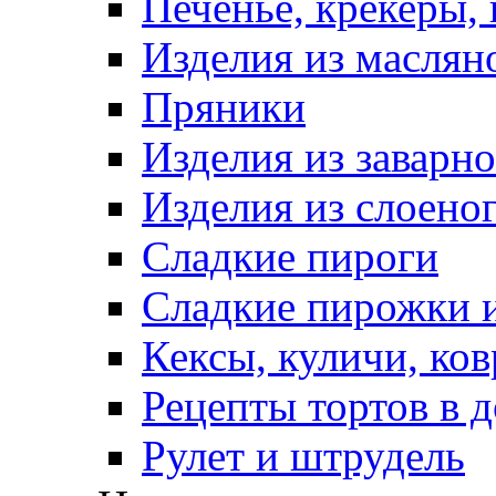
Печенье, крекеры, 
Изделия из маслян
Пряники
Изделия из заварно
Изделия из слоеног
Сладкие пироги
Сладкие пирожки 
Кексы, куличи, ко
Рецепты тортов в 
Рулет и штрудель