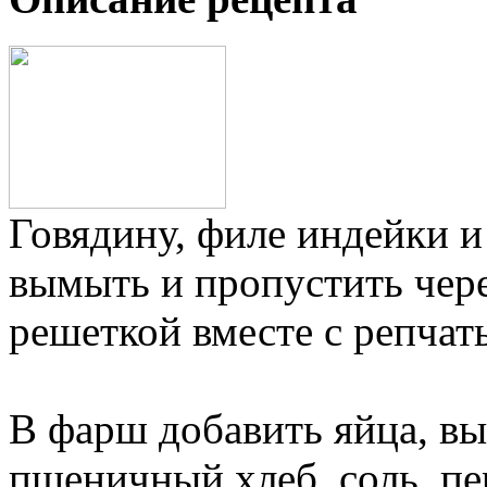
Говядину, филе индейки 
вымыть и пропустить чер
решеткой вместе с репчат
В фарш добавить яйца, в
пшеничный хлеб, соль, пе