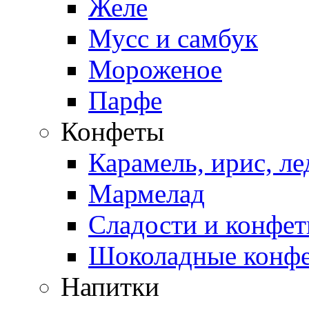
Желе
Мусс и самбук
Мороженое
Парфе
Конфеты
Карамель, ирис, л
Мармелад
Сладости и конфе
Шоколадные конф
Напитки