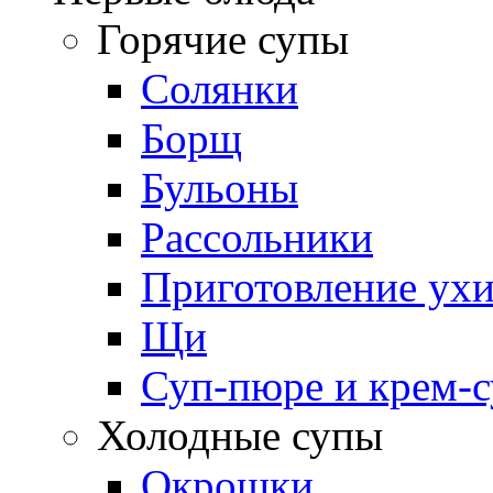
Горячие супы
Солянки
Борщ
Бульоны
Рассольники
Приготовление ух
Щи
Суп-пюре и крем-
Холодные супы
Окрошки