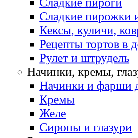
Сладкие пироги
Сладкие пирожки 
Кексы, куличи, ко
Рецепты тортов в 
Рулет и штрудель
Начинки, кремы, гла
Начинки и фарши д
Кремы
Желе
Сиропы и глазури