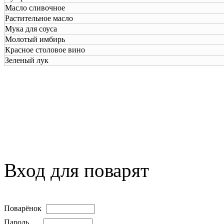
Масло сливочное
Растительное мacлo
Мука для соуса
Молотый имбирь
Красное столовое вино
Зеленый лук
Вход для поварят
Поварёнок
Пароль