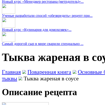
Новый курс «Менеджер ресторана (метрдотель)»...
Ученые разработали способ «обезвредить» рецепт при...
Новый курс «Кулинария для домохозяек»...
Самый дорогой сыр в мире сварили специально ...
Тыква жареная в соу
Главная
Поваренная книга
Основные 
тыквы
Тыква жареная в соусе
Описание рецепта