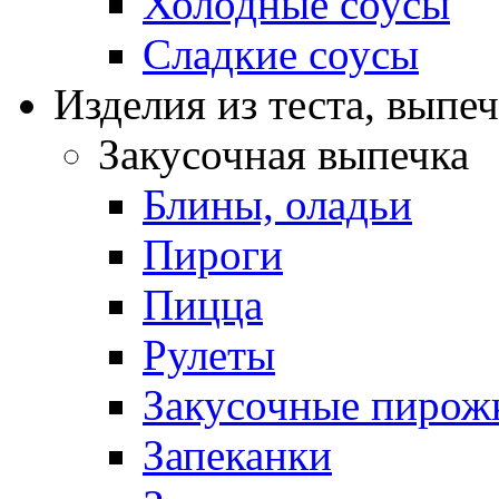
Холодные соусы
Сладкие соусы
Изделия из теста, выпе
Закусочная выпечка
Блины, оладьи
Пироги
Пицца
Рулеты
Закусочные пирож
Запеканки