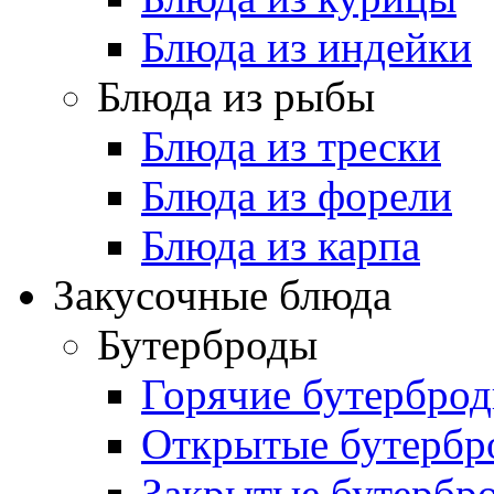
Блюда из индейки
Блюда из рыбы
Блюда из трески
Блюда из форели
Блюда из карпа
Закусочные блюда
Бутерброды
Горячие бутербро
Открытые бутербр
Закрытые бутербр