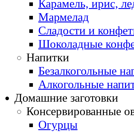
Карамель, ирис, л
Мармелад
Сладости и конфе
Шоколадные конф
Напитки
Безалкогольные на
Алкогольные напи
Домашние заготовки
Консервированные о
Огурцы