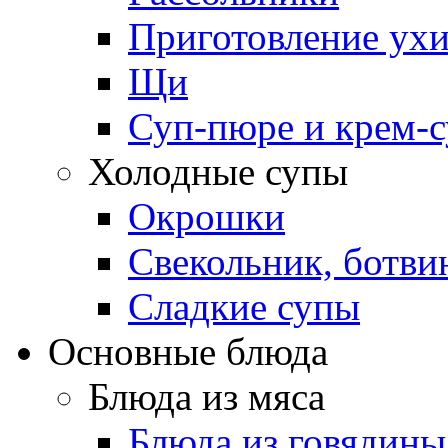
Приготовление ух
Щи
Суп-пюре и крем-
Холодные супы
Окрошки
Свекольник, ботви
Cладкие супы
Основные блюда
Блюда из мяса
Блюда из говядины