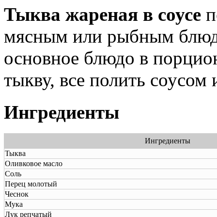
Тыква жареная в соусе
п
мясным или рыбным блюд
основное блюдо в порцио
тыкву, все полить соусом
Ингредиенты
Ингредиенты
Тыква
Оливковое масло
Соль
Перец молотый
Чеснок
Мука
Лук репчатый