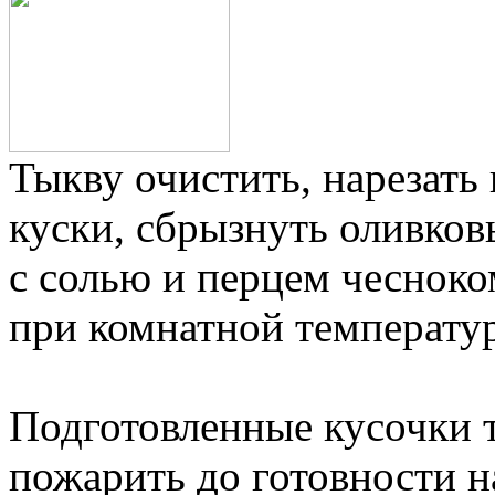
Тыкву очистить, нарезат
куски, сбрызнуть оливков
с солью и перцем чесноко
при комнатной температур
Подготовленные кусочки т
пожарить до готовности н