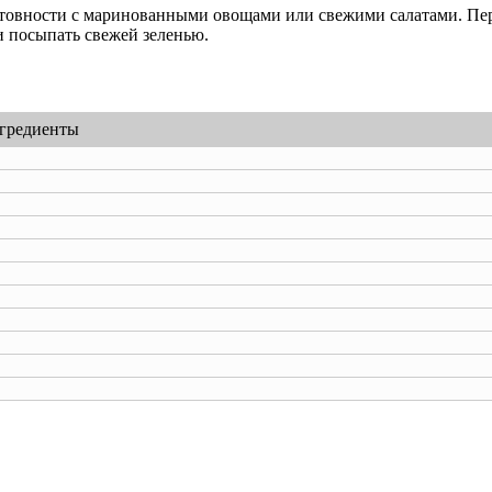
готовности с маринованными овощами или свежими салатами. Пе
 посыпать свежей зеленью.
гредиенты