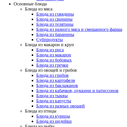
Основные блюда
Блюда из мяса
Блюда из говядины
Блюда из свинины
Блюда из телятины
Блюда из разного мяса и смешанного фарша
Блюда из баранины
Субпродукты
Блюда из макарон и круп
Блюда из риса
Блюда из макарон
Блюда из бобовых
Блюда из гречки
Блюда из овощей и грибов
Блюда из грибов
Блюда из картофеля
Блюда из баклажанов
Блюда из кабачков, цуккини и патиссонов
Блюда из тыквы
Блюда из капусты
Блюда из разных овощей
Блюда из птицы
Блюда из курицы
Блюда из индейки
Блюда из рыбы