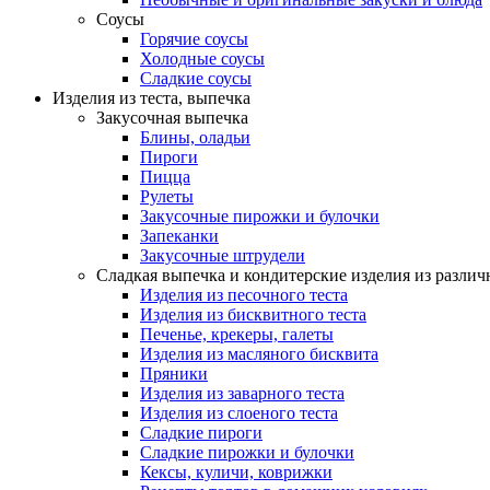
Соусы
Горячие соусы
Холодные соусы
Сладкие соусы
Изделия из теста, выпечка
Закусочная выпечка
Блины, оладьи
Пироги
Пицца
Рулеты
Закусочные пирожки и булочки
Запеканки
Закусочные штрудели
Сладкая выпечка и кондитерские изделия из различ
Изделия из песочного теста
Изделия из бисквитного теста
Печенье, крекеры, галеты
Изделия из масляного бисквита
Пряники
Изделия из заварного теста
Изделия из слоеного теста
Сладкие пироги
Сладкие пирожки и булочки
Кексы, куличи, коврижки