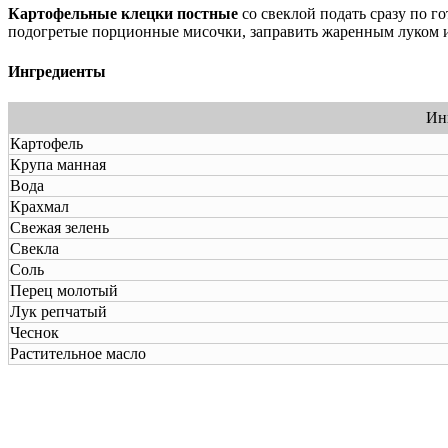
Картофельные клецки постные
со свеклой подать сразу по 
подогретые порционные мисочки, заправить жаренным луком и
Ингредиенты
Ин
Картофель
Крупа манная
Вода
Крахмал
Свежая зелень
Свекла
Соль
Перец молотый
Лук репчатый
Чеснок
Растительное мacлo