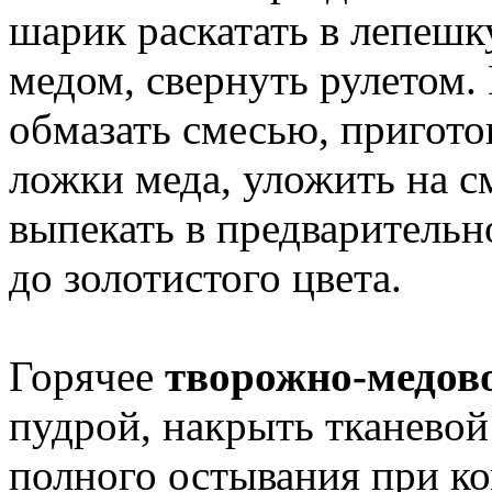
шарик раскатать в лепешк
медом, свернуть рулетом.
обмазать смесью, пригото
ложки меда, уложить на с
выпекать в предварительн
до золотистого цвета.
Горячее
творожно-медово
пудрой, накрыть тканевой
полного остывания при ко