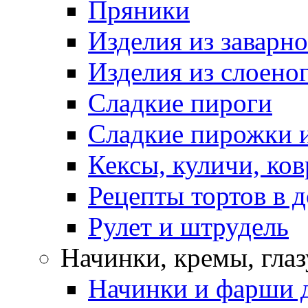
Пряники
Изделия из заварно
Изделия из слоеног
Сладкие пироги
Сладкие пирожки 
Кексы, куличи, ко
Рецепты тортов в 
Рулет и штрудель
Начинки, кремы, гла
Начинки и фарши д