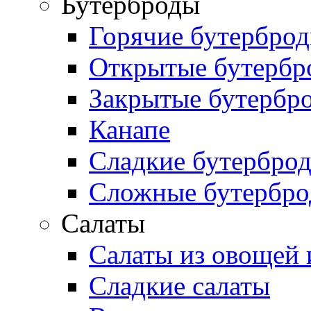
Бутерброды
Горячие бутербро
Открытые бутербр
Закрытые бутербр
Канапе
Сладкие бутербро
Сложные бутербр
Салаты
Салаты из овощей 
Сладкие салаты