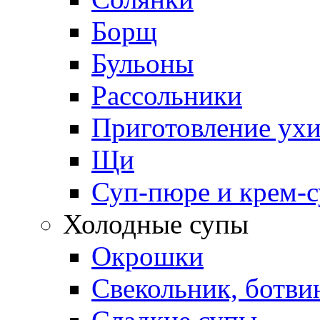
Борщ
Бульоны
Рассольники
Приготовление ух
Щи
Суп-пюре и крем-
Холодные супы
Окрошки
Свекольник, ботви