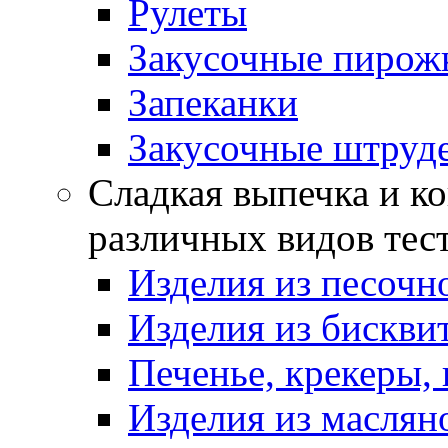
Рулеты
Закусочные пирож
Запеканки
Закусочные штруд
Сладкая выпечка и ко
различных видов тес
Изделия из песочно
Изделия из бискви
Печенье, крекеры, 
Изделия из маслян