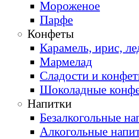
Мороженое
Парфе
Конфеты
Карамель, ирис, л
Мармелад
Сладости и конфе
Шоколадные конф
Напитки
Безалкогольные на
Алкогольные напи