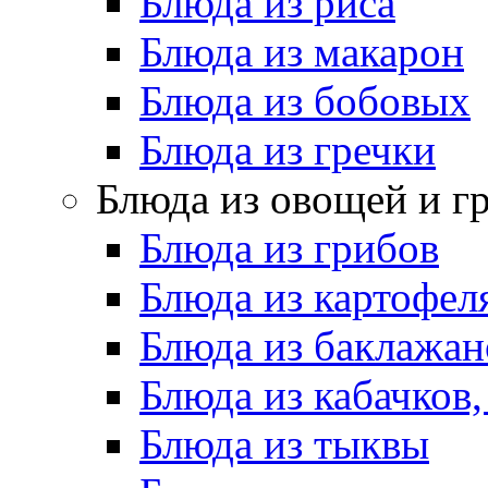
Блюда из риса
Блюда из макарон
Блюда из бобовых
Блюда из гречки
Блюда из овощей и г
Блюда из грибов
Блюда из картофел
Блюда из баклажан
Блюда из кабачков
Блюда из тыквы