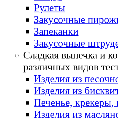
Рулеты
Закусочные пирож
Запеканки
Закусочные штруд
Сладкая выпечка и ко
различных видов тес
Изделия из песочно
Изделия из бискви
Печенье, крекеры, 
Изделия из маслян