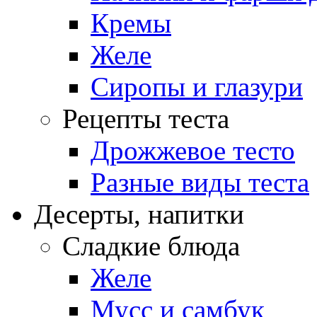
Кремы
Желе
Сиропы и глазури
Рецепты теста
Дрожжевое тесто
Разные виды теста
Десерты, напитки
Сладкие блюда
Желе
Мусс и самбук