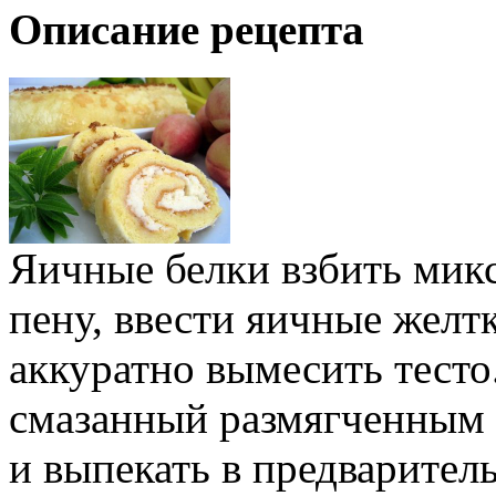
Описание рецепта
Яичные белки взбить ми
пену, ввести яичные желтк
аккуратно вымесить тесто.
смазанный размягченным
и выпекать в предварител