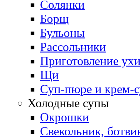
Солянки
Борщ
Бульоны
Рассольники
Приготовление ух
Щи
Суп-пюре и крем-
Холодные супы
Окрошки
Свекольник, ботви