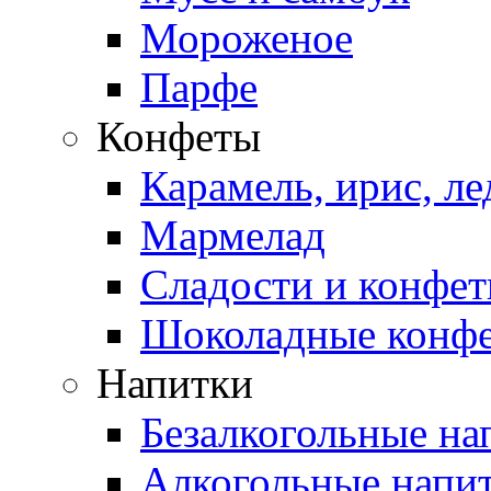
Мороженое
Парфе
Конфеты
Карамель, ирис, л
Мармелад
Сладости и конфе
Шоколадные конф
Напитки
Безалкогольные на
Алкогольные напи