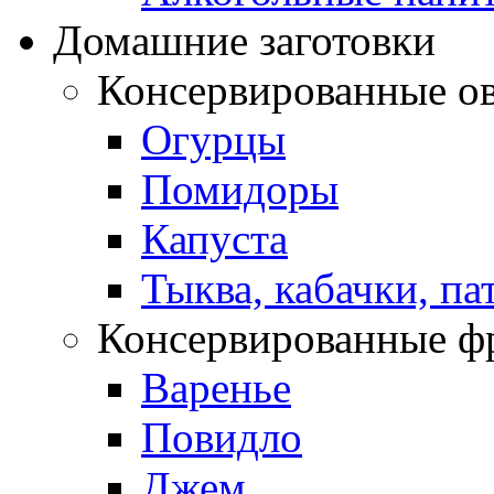
Домашние заготовки
Консервированные о
Огурцы
Помидоры
Капуста
Тыква, кабачки, п
Консервированные ф
Варенье
Повидло
Джем