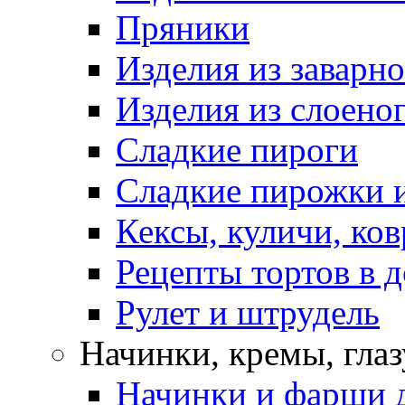
Пряники
Изделия из заварно
Изделия из слоеног
Сладкие пироги
Сладкие пирожки 
Кексы, куличи, ко
Рецепты тортов в 
Рулет и штрудель
Начинки, кремы, гла
Начинки и фарши д