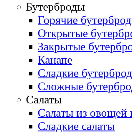
Бутерброды
Горячие бутербро
Открытые бутербр
Закрытые бутербр
Канапе
Сладкие бутербро
Сложные бутербр
Салаты
Салаты из овощей 
Сладкие салаты