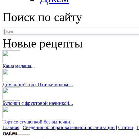
Поиск по сайту
Новые рецепты
Каша малаша...
Домашний торт Птичье молоко...
Булочки с фруктовой начинкой...
Торт со сгущенкой без выпечки...
Главная
|
Сведения об образовательной организации
|
Статьи
|
П