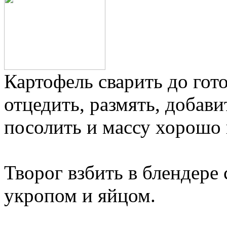
Картофель сварить до гот
отцедить, размять, добави
посолить и массу хорошо
Творог взбить в блендере
укропом и яйцом.