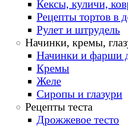
Кексы, куличи, ко
Рецепты тортов в 
Рулет и штрудель
Начинки, кремы, гла
Начинки и фарши д
Кремы
Желе
Сиропы и глазури
Рецепты теста
Дрожжевое тесто