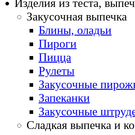
Изделия из теста, выпе
Закусочная выпечка
Блины, оладьи
Пироги
Пицца
Рулеты
Закусочные пирож
Запеканки
Закусочные штруд
Сладкая выпечка и ко