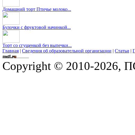
Домашний торт Птичье молоко...
Булочки с фруктовой начинкой...
Торт со сгущенкой без выпечки...
Главная
|
Сведения об образовательной организации
|
Статьи
|
П
Copyright © 2010-2026,