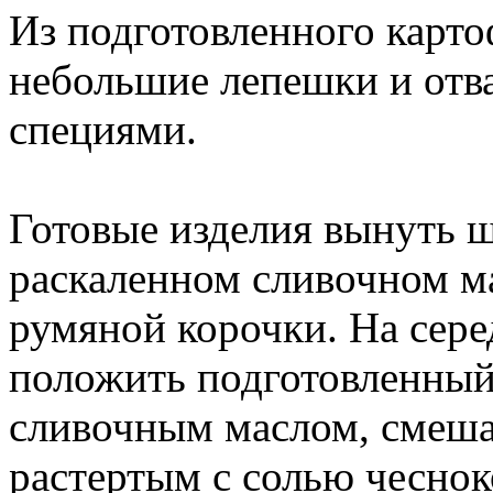
Из подготовленного карто
небольшие лепешки и отва
специями.
Готовые изделия вынуть 
раскаленном сливочном ма
румяной корочки. На сер
положить подготовленный
сливочным маслом, смеша
растертым с солью чеснок