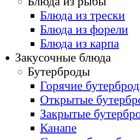
Блюда из рыбы
Блюда из трески
Блюда из форели
Блюда из карпа
Закусочные блюда
Бутерброды
Горячие бутербро
Открытые бутербр
Закрытые бутербр
Канапе