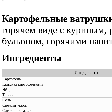
Картофельные ватрушки
горячем виде с куриным,
бульоном, горячими напит
Ингредиенты
Ингредиенты
Картофель
Крахмал картофельный
Яйца
Творог
Соль
Свежий укроп
Сливочное масло