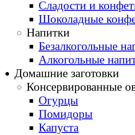
Сладости и конфе
Шоколадные конф
Напитки
Безалкогольные на
Алкогольные напи
Домашние заготовки
Консервированные о
Огурцы
Помидоры
Капуста