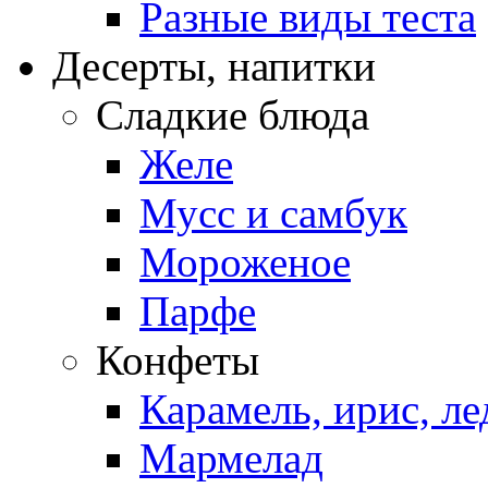
Разные виды теста
Десерты, напитки
Сладкие блюда
Желе
Мусс и самбук
Мороженое
Парфе
Конфеты
Карамель, ирис, л
Мармелад