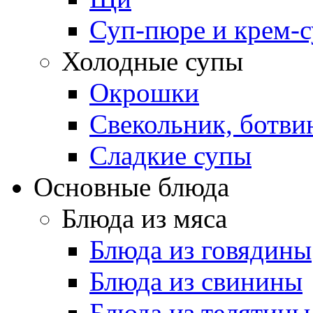
Суп-пюре и крем-
Холодные супы
Окрошки
Свекольник, ботви
Cладкие супы
Основные блюда
Блюда из мяса
Блюда из говядины
Блюда из свинины
Блюда из телятины