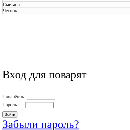
Сметана
Чеснок
Вход для поварят
Поварёнок
Пароль
Забыли пароль?