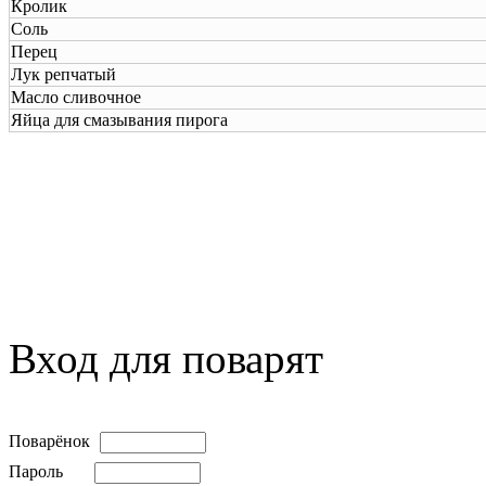
Кролик
Соль
Перец
Лук репчатый
Масло сливочное
Яйца для смазывания пирога
Вход для поварят
Поварёнок
Пароль