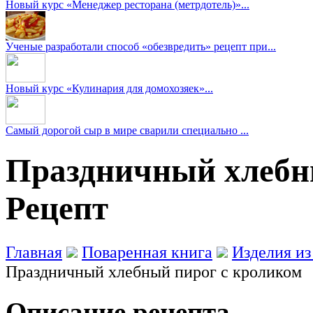
Новый курс «Менеджер ресторана (метрдотель)»...
Ученые разработали способ «обезвредить» рецепт при...
Новый курс «Кулинария для домохозяек»...
Самый дорогой сыр в мире сварили специально ...
Праздничный хлебны
Рецепт
Главная
Поваренная книга
Изделия из
Праздничный хлебный пирог с кроликом
Описание рецепта