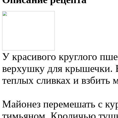
У красивого круглого пше
верхушку для крышечки. 
теплых сливках и взбить 
Майонез перемешать с ку
тимьяном. Кроличью тушк