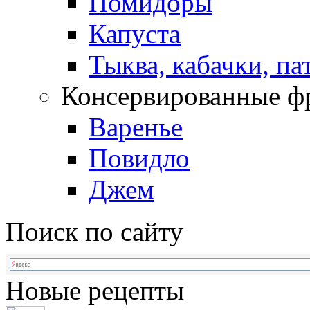
Помидоры
Капуста
Тыква, кабачки, п
Консервированные ф
Варенье
Повидло
Джем
Поиск по сайту
Новые рецепты