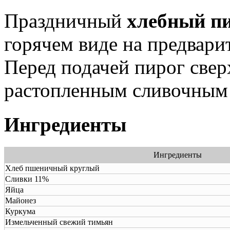
Праздничный
хлебный п
горячем виде на предвари
Перед подачей пирог свер
растопленным сливочным
Ингредиенты
Ингредиенты
Хлеб пшеничный круглый
Сливки 11%
Яйца
Майонез
Куркума
Измельченный свежий тимьян