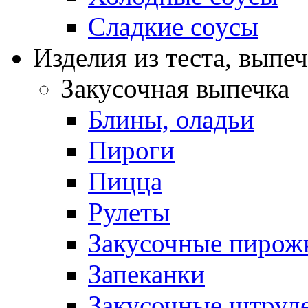
Сладкие соусы
Изделия из теста, выпе
Закусочная выпечка
Блины, оладьи
Пироги
Пицца
Рулеты
Закусочные пирож
Запеканки
Закусочные штруд