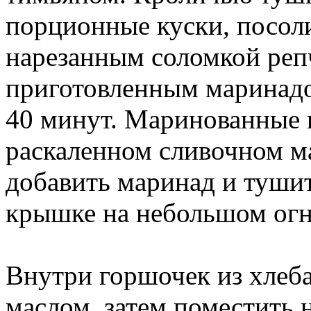
порционные куски, посоли
нарезанным соломкой реп
приготовленным маринадом
40 минут. Маринованные 
раскаленном сливочном ма
добавить маринад и тушит
крышке на небольшом огн
Внутри горшочек из хлеба
маслом, затем поместить 