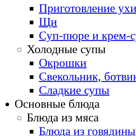
Приготовление ух
Щи
Суп-пюре и крем-
Холодные супы
Окрошки
Свекольник, ботви
Cладкие супы
Основные блюда
Блюда из мяса
Блюда из говядины