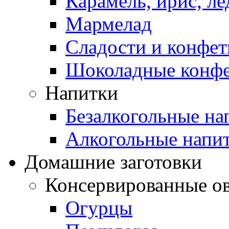
Карамель, ирис, л
Мармелад
Сладости и конфе
Шоколадные конф
Напитки
Безалкогольные на
Алкогольные напи
Домашние заготовки
Консервированные о
Огурцы