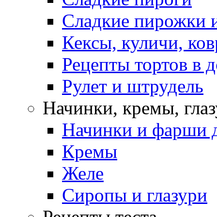
Сладкие пирожки 
Кексы, куличи, ко
Рецепты тортов в 
Рулет и штрудель
Начинки, кремы, гла
Начинки и фарши д
Кремы
Желе
Сиропы и глазури
Рецепты теста