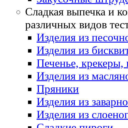
Сладкая выпечка и ко
различных видов тес
Изделия из песочно
Изделия из бискви
Печенье, крекеры, 
Изделия из маслян
Пряники
Изделия из заварно
Изделия из слоеног
Сладкие пироги