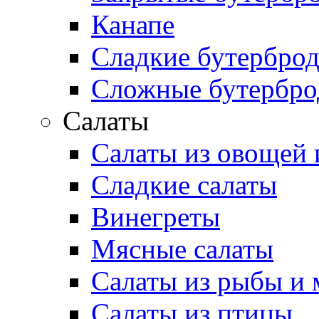
Канапе
Сладкие бутербро
Сложные бутербр
Салаты
Салаты из овощей 
Сладкие салаты
Винегреты
Мясные салаты
Салаты из рыбы и 
Салаты из птицы