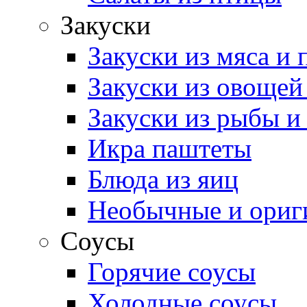
Закуски
Закуски из мяса и
Закуски из овощей
Закуски из рыбы и
Икра паштеты
Блюда из яиц
Необычные и ориг
Соусы
Горячие соусы
Холодные соусы