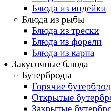
Блюда из индейки
Блюда из рыбы
Блюда из трески
Блюда из форели
Блюда из карпа
Закусочные блюда
Бутерброды
Горячие бутербро
Открытые бутербр
Закрытые бутербр