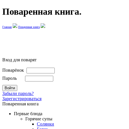
Поваренная книга.
Главная
Поваренная книга
Вход для поварят
Поварёнок
Пароль
Забыли пароль?
Зарегистрироваться
Поваренная книга
Первые блюда
Горячие супы
Солянки