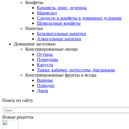
Конфеты
Карамель, ирис, леденцы
Мармелад
Сладости и конфеты в домашних условиях
Шоколадные конфеты
Напитки
Безалкогольные напитки
Алкогольные напитки
Домашние заготовки
Консервированные овощи
Огурцы
Помидоры
Капуста
Тыква, кабачки, патиссоны, баклажаны
Консервированные фрукты и ягоды
Варенье
Повидло
Джем
Поиск по сайту
Новые рецепты