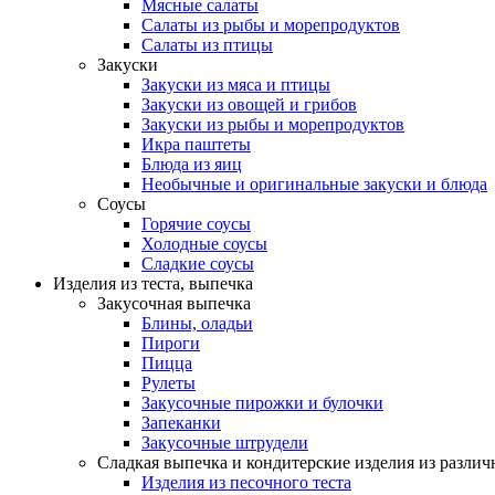
Мясные салаты
Салаты из рыбы и морепродуктов
Салаты из птицы
Закуски
Закуски из мяса и птицы
Закуски из овощей и грибов
Закуски из рыбы и морепродуктов
Икра паштеты
Блюда из яиц
Необычные и оригинальные закуски и блюда
Соусы
Горячие соусы
Холодные соусы
Сладкие соусы
Изделия из теста, выпечка
Закусочная выпечка
Блины, оладьи
Пироги
Пицца
Рулеты
Закусочные пирожки и булочки
Запеканки
Закусочные штрудели
Сладкая выпечка и кондитерские изделия из различ
Изделия из песочного теста