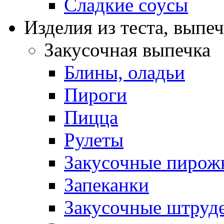
Сладкие соусы
Изделия из теста, выпе
Закусочная выпечка
Блины, оладьи
Пироги
Пицца
Рулеты
Закусочные пирож
Запеканки
Закусочные штруд