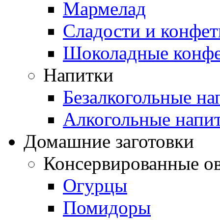
Мармелад
Сладости и конфе
Шоколадные конф
Напитки
Безалкогольные на
Алкогольные напи
Домашние заготовки
Консервированные о
Огурцы
Помидоры