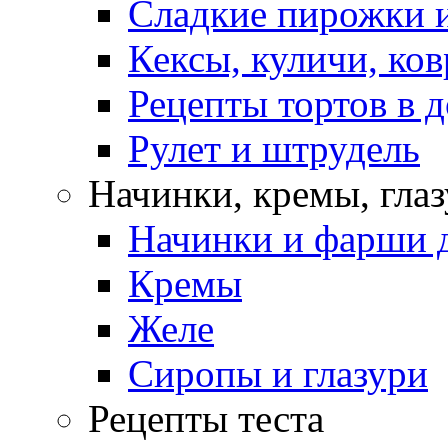
Сладкие пирожки 
Кексы, куличи, ко
Рецепты тортов в 
Рулет и штрудель
Начинки, кремы, гла
Начинки и фарши д
Кремы
Желе
Сиропы и глазури
Рецепты теста