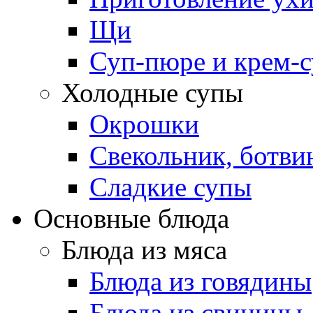
Щи
Суп-пюре и крем-
Холодные супы
Окрошки
Свекольник, ботви
Cладкие супы
Основные блюда
Блюда из мяса
Блюда из говядины
Блюда из свинины