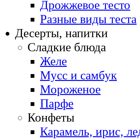
Дрожжевое тесто
Разные виды теста
Десерты, напитки
Сладкие блюда
Желе
Мусс и самбук
Мороженое
Парфе
Конфеты
Карамель, ирис, л