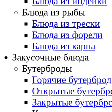
Блюда из индейки
Блюда из рыбы
Блюда из трески
Блюда из форели
Блюда из карпа
Закусочные блюда
Бутерброды
Горячие бутербро
Открытые бутербр
Закрытые бутербр